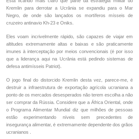
Está ficando mais claro que parte da estratégia militar do
Kremlin para derrotar a Ucrânia se expandiu para o Mar
Negro, de onde são lançados os mortíferos mísseis de
cruzeiro antinavio Kh-23 e Oniks.
Eles voam incrivelmente rápido, são capazes de viajar em
altitudes extremamente altas e baixas e são praticamente
imunes à interceptação por meios convencionais (é por isso
que a liderança aqui na Ucrânia está pedindo sistemas de
defesa antimísseis Patriot).
O jogo final do distorcido Kremlin desta vez, parece-me, é
destruir a infraestrutura de exportação agrícola ucraniana a
ponto de os mercados desesperados não terem escolha a não
ser comprar da Rússia. Considere que a África Oriental, onde
o Programa Alimentar Mundial diz que milhões de pessoas
estão experimentando níveis sem precedentes de
insegurança alimentar, é extremamente dependente dos grãos
ucranianos .