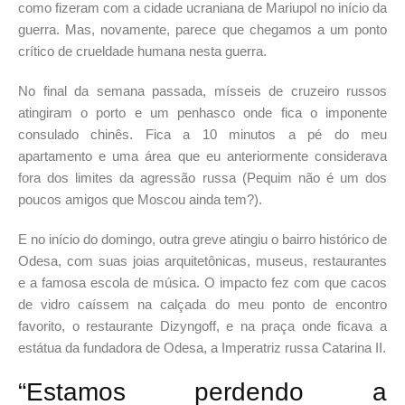
como fizeram com a cidade ucraniana de Mariupol no início da
guerra. Mas, novamente, parece que chegamos a um ponto
crítico de crueldade humana nesta guerra.
No final da semana passada, mísseis de cruzeiro russos
atingiram o porto e um penhasco onde fica o imponente
consulado chinês. Fica a 10 minutos a pé do meu
apartamento e uma área que eu anteriormente considerava
fora dos limites da agressão russa (Pequim não é um dos
poucos amigos que Moscou ainda tem?).
E no início do domingo, outra greve atingiu o bairro histórico de
Odesa, com suas joias arquitetônicas, museus, restaurantes
e a famosa escola de música. O impacto fez com que cacos
de vidro caíssem na calçada do meu ponto de encontro
favorito, o restaurante Dizyngoff, e na praça onde ficava a
estátua da fundadora de Odesa, a Imperatriz russa Catarina II.
“Estamos perdendo a