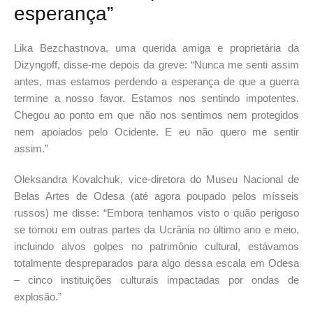
esperança”
Lika Bezchastnova, uma querida amiga e proprietária da
Dizyngoff, disse-me depois da greve: “Nunca me senti assim
antes, mas estamos perdendo a esperança de que a guerra
termine a nosso favor. Estamos nos sentindo impotentes.
Chegou ao ponto em que não nos sentimos nem protegidos
nem apoiados pelo Ocidente. E eu não quero me sentir
assim.”
Oleksandra Kovalchuk, vice-diretora do Museu Nacional de
Belas Artes de Odesa (até agora poupado pelos mísseis
russos) me disse: “Embora tenhamos visto o quão perigoso
se tornou em outras partes da Ucrânia no último ano e meio,
incluindo alvos golpes no patrimônio cultural, estávamos
totalmente despreparados para algo dessa escala em Odesa
– cinco instituições culturais impactadas por ondas de
explosão.”