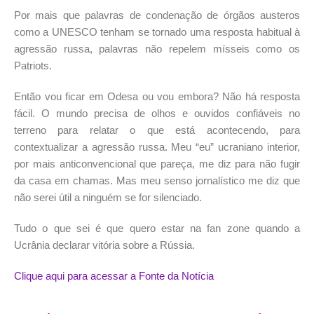
Por mais que palavras de condenação de órgãos austeros
como a UNESCO tenham se tornado uma resposta habitual à
agressão russa, palavras não repelem mísseis como os
Patriots.
Então vou ficar em Odesa ou vou embora? Não há resposta
fácil. O mundo precisa de olhos e ouvidos confiáveis ​​no
terreno para relatar o que está acontecendo, para
contextualizar a agressão russa. Meu “eu” ucraniano interior,
por mais anticonvencional que pareça, me diz para não fugir
da casa em chamas. Mas meu senso jornalístico me diz que
não serei útil a ninguém se for silenciado.
Tudo o que sei é que quero estar na fan zone quando a
Ucrânia declarar vitória sobre a Rússia.
Clique aqui para acessar a Fonte da Notícia