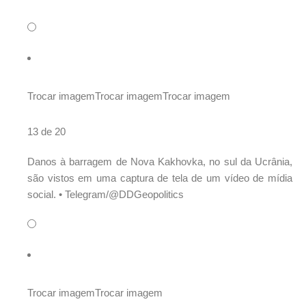
Trocar imagem
Trocar imagem
Trocar imagem
13 de 20
Danos à barragem de Nova Kakhovka, no sul da Ucrânia,
são vistos em uma captura de tela de um vídeo de mídia
social. •
Telegram/@DDGeopolitics
Trocar imagem
Trocar imagem