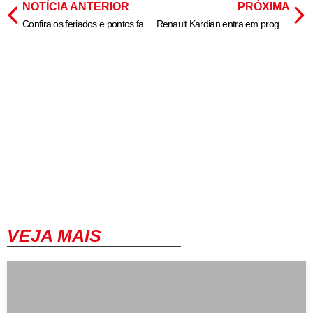
NOTÍCIA ANTERIOR
PRÓXIMA
Confira os feriados e pontos facultativos de 2025
Renault Kardian entra em programa de assinatura por R$ 2.799 ao mês
VEJA MAIS