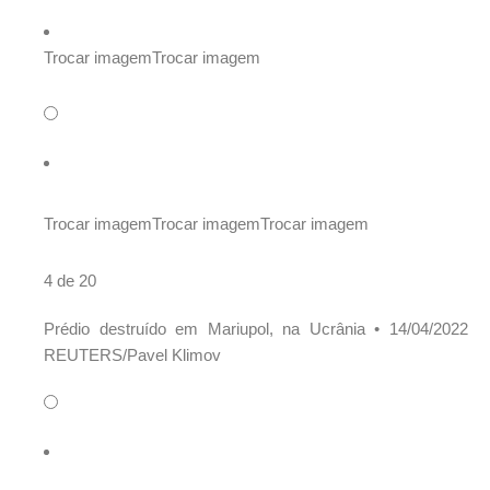
Trocar imagem
Trocar imagem
Trocar imagem
Trocar imagem
Trocar imagem
4 de 20
Prédio destruído em Mariupol, na Ucrânia •
14/04/2022
REUTERS/Pavel Klimov