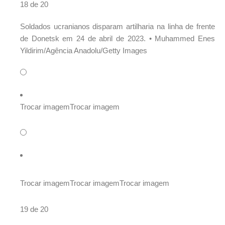
18 de 20
Soldados ucranianos disparam artilharia na linha de frente
de Donetsk em 24 de abril de 2023. •
Muhammed Enes
Yildirim/Agência Anadolu/Getty Images
Trocar imagem
Trocar imagem
Trocar imagem
Trocar imagem
Trocar imagem
19 de 20