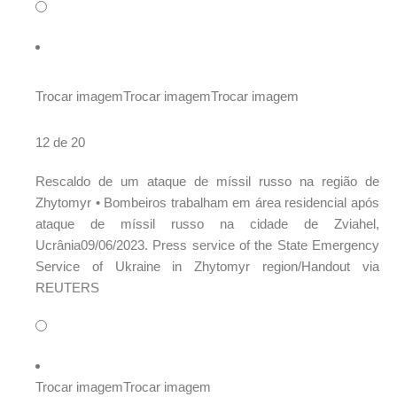
Trocar imagem
Trocar imagem
Trocar imagem
12 de 20
Rescaldo de um ataque de míssil russo na região de
Zhytomyr
•
Bombeiros trabalham em área residencial após
ataque de míssil russo na cidade de Zviahel,
Ucrânia09/06/2023. Press service of the State Emergency
Service of Ukraine in Zhytomyr region/Handout via
REUTERS
Trocar imagem
Trocar imagem