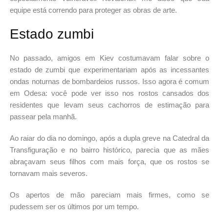
equipe está correndo para proteger as obras de arte.
Estado zumbi
No passado, amigos em Kiev costumavam falar sobre o
estado de zumbi que experimentariam após as incessantes
ondas noturnas de bombardeios russos. Isso agora é comum
em Odesa: você pode ver isso nos rostos cansados ​​dos
residentes que levam seus cachorros de estimação para
passear pela manhã.
Ao raiar do dia no domingo, após a dupla greve na Catedral da
Transfiguração e no bairro histórico, parecia que as mães
abraçavam seus filhos com mais força, que os rostos se
tornavam mais severos.
Os apertos de mão pareciam mais firmes, como se
pudessem ser os últimos por um tempo.