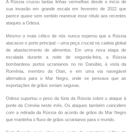
A Rússia cruzou tantas linhas vermelhas desde o início de
sua invasão em grande escala em fevereiro de 2022 que
parece quase sem sentido reanexar esse rótulo aos recentes
ataques a Odesa.
Mesmo o mais cético de nós nunca esperou que a Rússia
atacasse o porto principal – uma peça crucial na cadeia global
de abastecimento de alimentos. Em uma nova etapa de
escalada durante a noite de segunda-feira, a Rússia
bombardeou portos ucranianos no rio Danúbio, à vista da
Romênia, membro da Otan, e em uma via navegável
alternativa para o Mar Negro, onde se pensava que as
exportações de grãos seriam seguras.
Odesa suportou o peso da fúria da Rússia sobre o ataque à
ponte da Criméia neste mês. Os ataques também coincidem
com a retirada da Rússia do acordo de grãos do Mar Negro
que mantinha o fluxo de grãos ucranianos para o mundo.