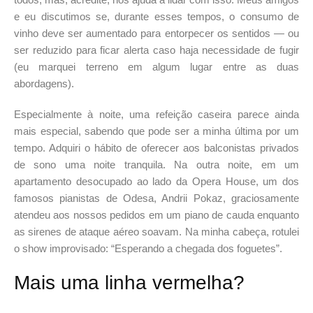
e eu discutimos se, durante esses tempos, o consumo de
vinho deve ser aumentado para entorpecer os sentidos — ou
ser reduzido para ficar alerta caso haja necessidade de fugir
(eu marquei terreno em algum lugar entre as duas
abordagens).
Especialmente à noite, uma refeição caseira parece ainda
mais especial, sabendo que pode ser a minha última por um
tempo. Adquiri o hábito de oferecer aos balconistas privados
de sono uma noite tranquila. Na outra noite, em um
apartamento desocupado ao lado da Opera House, um dos
famosos pianistas de Odesa, Andrii Pokaz, graciosamente
atendeu aos nossos pedidos em um piano de cauda enquanto
as sirenes de ataque aéreo soavam. Na minha cabeça, rotulei
o show improvisado: “Esperando a chegada dos foguetes”.
Mais uma linha vermelha?