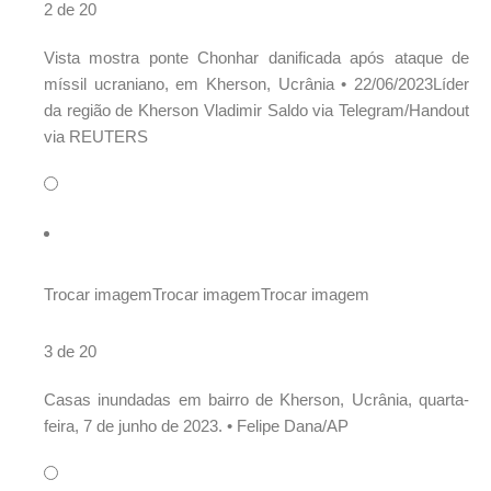
2 de 20
Vista mostra ponte Chonhar danificada após ataque de
míssil ucraniano, em Kherson, Ucrânia •
22/06/2023Líder
da região de Kherson Vladimir Saldo via Telegram/Handout
via REUTERS
Trocar imagem
Trocar imagem
Trocar imagem
3 de 20
Casas inundadas em bairro de Kherson, Ucrânia, quarta-
feira, 7 de junho de 2023. •
Felipe Dana/AP