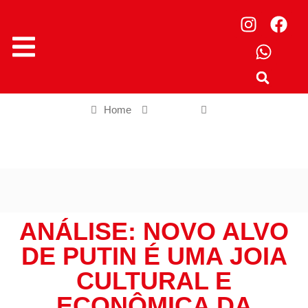
Home
Cultura
Análise: Novo alvo de Putin é uma joia cultural e econômica da
Ucrânia
ANÁLISE: NOVO ALVO
DE PUTIN É UMA JOIA
CULTURAL E
ECONÔMICA DA