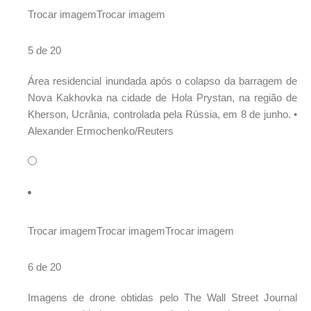
Trocar imagem
Trocar imagem
5 de 20
Área residencial inundada após o colapso da barragem de
Nova Kakhovka na cidade de Hola Prystan, na região de
Kherson, Ucrânia, controlada pela Rússia, em 8 de junho. •
Alexander Ermochenko/Reuters
Trocar imagem
Trocar imagem
Trocar imagem
6 de 20
Imagens de drone obtidas pelo The Wall Street Journal