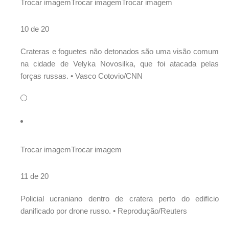
Trocar imagem
Trocar imagem
Trocar imagem
10 de 20
Crateras e foguetes não detonados são uma visão comum
na cidade de Velyka Novosilka, que foi atacada pelas
forças russas. •
Vasco Cotovio/CNN
Trocar imagem
Trocar imagem
11 de 20
Policial ucraniano dentro de cratera perto do edifício
danificado por drone russo. •
Reprodução/Reuters