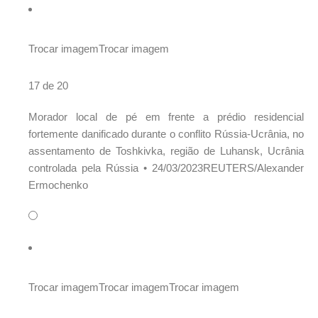
Trocar imagem
Trocar imagem
17 de 20
Morador local de pé em frente a prédio residencial
fortemente danificado durante o conflito Rússia-Ucrânia, no
assentamento de Toshkivka, região de Luhansk, Ucrânia
controlada pela Rússia •
24/03/2023REUTERS/Alexander
Ermochenko
Trocar imagem
Trocar imagem
Trocar imagem