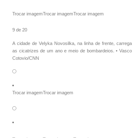
Trocar imagem
Trocar imagem
Trocar imagem
9 de 20
A cidade de Velyka Novosilka, na linha de frente, carrega
as cicatrizes de um ano e meio de bombardeios. •
Vasco
Cotovio/CNN
Trocar imagem
Trocar imagem