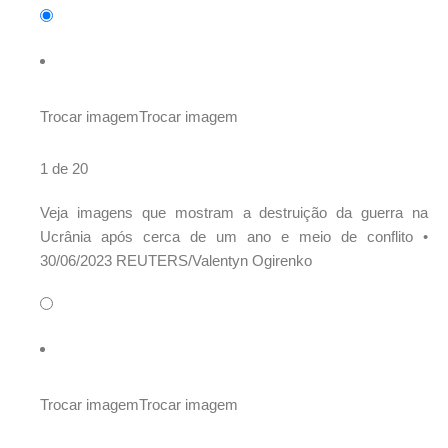
Trocar imagem
Trocar imagem
1 de 20
Veja imagens que mostram a destruição da guerra na
Ucrânia após cerca de um ano e meio de conflito •
30/06/2023 REUTERS/Valentyn Ogirenko
Trocar imagem
Trocar imagem