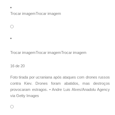
Trocar imagem
Trocar imagem
Trocar imagem
Trocar imagem
Trocar imagem
16 de 20
Foto tirada por ucraniana após ataques com drones russos
contra Kiev. Drones foram abatidos, mas destroços
provocaram estragos. •
Andre Luis Alves/Anadolu Agency
via Getty Images