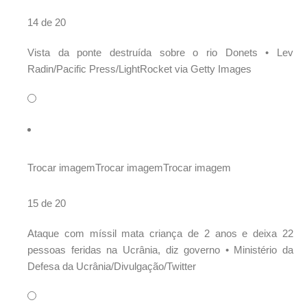
14 de 20
Vista da ponte destruída sobre o rio Donets •
Lev
Radin/Pacific Press/LightRocket via Getty Images
Trocar imagem
Trocar imagem
Trocar imagem
15 de 20
Ataque com míssil mata criança de 2 anos e deixa 22
pessoas feridas na Ucrânia, diz governo •
Ministério da
Defesa da Ucrânia/Divulgação/Twitter