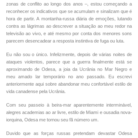
zonas de conflito ao longo dos anos –, estou começando a
reconhecer os indicativos que se acumulam e sinalizam que é
hora de partir. A montanha-russa diária de emoções, lutando
contra as lágrimas ao descrever a situação ao meu redor na
televisão ao vivo, e até mesmo por conta dos menores sons
parecem desencadear a resposta instintiva de fuga ou luta.
Eu não sou o único. Infelizmente, depois de várias noites de
ataques violentos, parece que a guerra finalmente está se
aproximando de Odesa, a joia da Ucrânia no Mar Negro e
meu amado lar temporário no ano passado. Eu escrevi
anteriormente aqui sobre abandonar meu confortável estilo de
vida canadense pela Ucrânia.
Com seu passeio à beira-mar aparentemente interminável,
alegres academias ao ar livre, estilo de Miami e ousadia nova-
iorquina, Odesa me tornou seu fã número um.
Duvido que as forças russas pretendam devastar Odesa