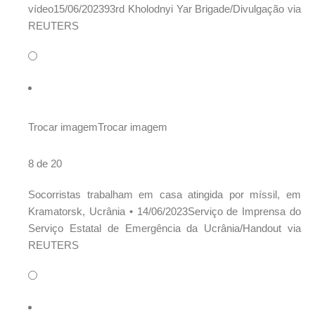
vídeo15/06/202393rd Kholodnyi Yar Brigade/Divulgação via
REUTERS
Trocar imagem
Trocar imagem
8 de 20
Socorristas trabalham em casa atingida por míssil, em
Kramatorsk, Ucrânia •
14/06/2023Serviço de Imprensa do
Serviço Estatal de Emergência da Ucrânia/Handout via
REUTERS