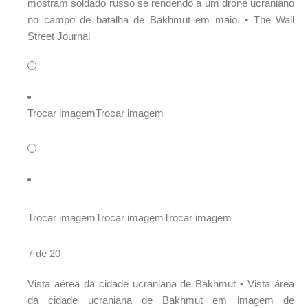
mostram soldado russo se rendendo a um drone ucraniano
no campo de batalha de Bakhmut em maio. •
The Wall
Street Journal
Trocar imagem
Trocar imagem
Trocar imagem
Trocar imagem
Trocar imagem
7 de 20
Vista aérea da cidade ucraniana de Bakhmut •
Vista área
da cidade ucraniana de Bakhmut em imagem de