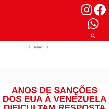
Home
Internacional
Anos de sanções dos EUA à Venezuela dificultam resposta a
terremotos
ANOS DE SANÇÕES
DOS EUA À VENEZUELA
DIFICULTAM RESPOSTA