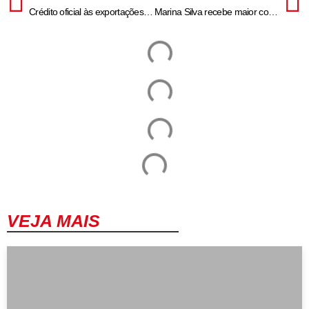
Crédito oficial às exportações é ampliado e inclui agro e cooperativas
Marina Silva recebe maior condecoração da França em Brasília
VEJA MAIS