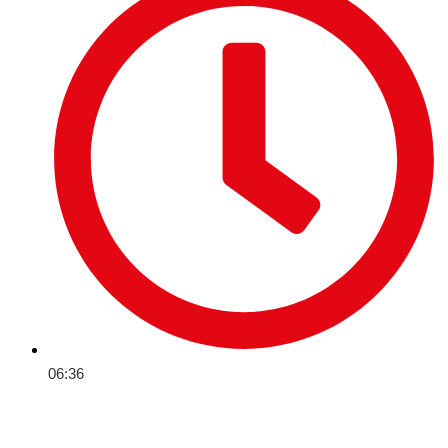
06:36