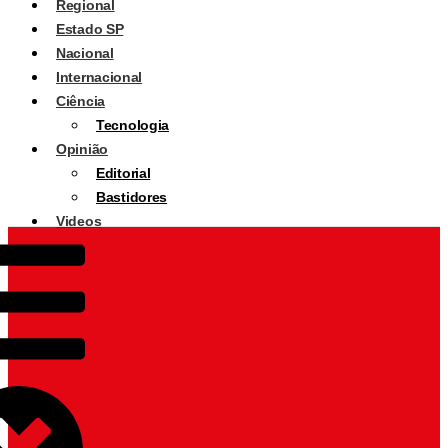
Regional
Estado SP
Nacional
Internacional
Ciência
Tecnologia
Opinião
Editorial
Bastidores
Videos