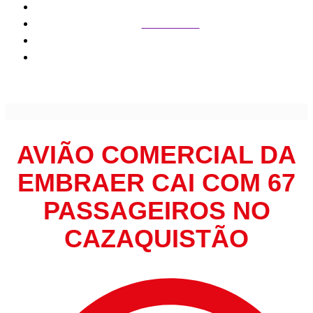
Internacional
Avião comercial da Embraer cai com 67 passageiros no
Cazaquistão
AVIÃO COMERCIAL DA
EMBRAER CAI COM 67
PASSAGEIROS NO
CAZAQUISTÃO