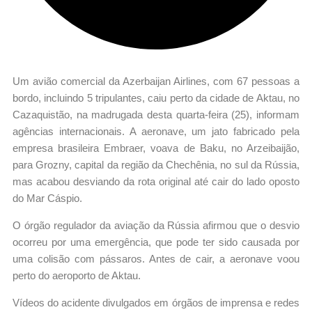
Um avião comercial da Azerbaijan Airlines, com 67 pessoas a
bordo, incluindo 5 tripulantes, caiu perto da cidade de Aktau, no
Cazaquistão, na madrugada desta quarta-feira (25), informam
agências internacionais. A aeronave, um jato fabricado pela
empresa brasileira Embraer, voava de Baku, no Arzeibaijão,
para Grozny, capital da região da Chechênia, no sul da Rússia,
mas acabou desviando da rota original até cair do lado oposto
do Mar Cáspio.
O órgão regulador da aviação da Rússia afirmou que o desvio
ocorreu por uma emergência, que pode ter sido causada por
uma colisão com pássaros. Antes de cair, a aeronave voou
perto do aeroporto de Aktau.
Vídeos do acidente divulgados em órgãos de imprensa e redes