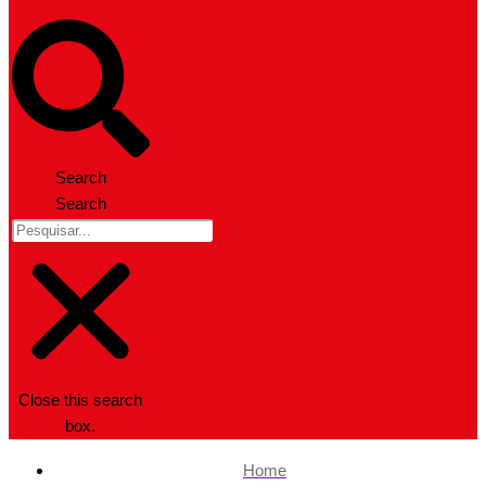
Search
Search
Close this search
box.
Home