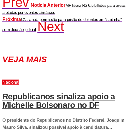
Prev
Notícia Anterior
MP libera R$ 6,5 bilhões para áreas
afetadas por eventos climáticos
Próxima
CNJ anula permissão para prisão de detentos em “saidinha“
Next
sem decisão judicial
VEJA MAIS
Nacional
Republicanos sinaliza apoio a
Michelle Bolsonaro no DF
O presidente do Republicanos no Distrito Federal, Joaquim
Mauro Silva, sinalizou possível apoio à candidatura…