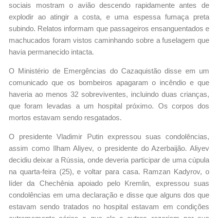
sociais mostram o avião descendo rapidamente antes de
explodir ao atingir a costa, e uma espessa fumaça preta
subindo. Relatos informam que passageiros ensanguentados e
machucados foram vistos caminhando sobre a fuselagem que
havia permanecido intacta.
O Ministério de Emergências do Cazaquistão disse em um
comunicado que os bombeiros apagaram o incêndio e que
haveria ao menos 32 sobreviventes, incluindo duas crianças,
que foram levadas a um hospital próximo. Os corpos dos
mortos estavam sendo resgatados.
O presidente Vladimir Putin expressou suas condolências,
assim como Ilham Aliyev, o presidente do Azerbaijão. Aliyev
decidiu deixar a Rússia, onde deveria participar de uma cúpula
na quarta-feira (25), e voltar para casa. Ramzan Kadyrov, o
líder da Chechênia apoiado pelo Kremlin, expressou suas
condolências em uma declaração e disse que alguns dos que
estavam sendo tratados no hospital estavam em condições