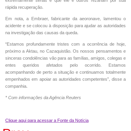
extremamente sérias e que ele e outros rezariam por sua
rápida recuperação.
Em nota, a Embraer, fabricante da aeoronave, lamentou o
acidente e se colocou à disposição para ajudar as autoridades
na investigação das causas da queda.
“Estamos profundamente tristes com a ocorrência de hoje,
próximo a Aktau, no Cazaquistão. Os nossos pensamentos e
sinceras condolências vão para as famílias, amigos, colegas e
entes queridos afetados pelo ocorrido. Estamos
acompanhando de perto a situação e continuamos totalmente
empenhados em apoiar as autoridades competentes”, disse a
companhia.
* Com informações da Agência Reuters
Clique aqui para acessar a Fonte da Notícia