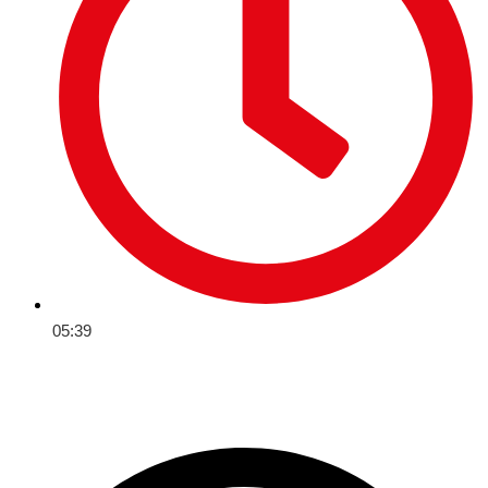
05:39