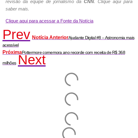
revisão da equipe de jornalismo da
CNN
. Clique aqui para
saber mais.
Clique aqui para acessar a Fonte da Notícia
Prev
Notícia Anterior
Ajudante Digital #8 – Astronomia mais
acessível
Próxima
Pottermore comemora ano recorde com receita de R$ 368
Next
milhões