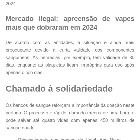
Mercado ilegal: apreensão de vapes
mais que dobraram em 2024
De acordo com as entidades, a situação é ainda mais
preocupante devido à curta validade dos componentes
sanguíneos. As hemácias, por exemplo, têm validade de 30
dias, enquanto as plaquetas ficam impróprias para uso após
apenas cinco dias.
Chamado à solidariedade
Os bancos de sangue reforçam a importância da doação neste
período. O processo é rápido, durando menos de uma hora, e
pode salvar até quatro vidas com apenas 450 mililitros de
sangue doado.
Principalmente nas épocas de Natal, Ano Novo,