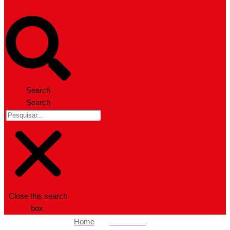
Search
Search
Close this search
box.
Home
Estado SP