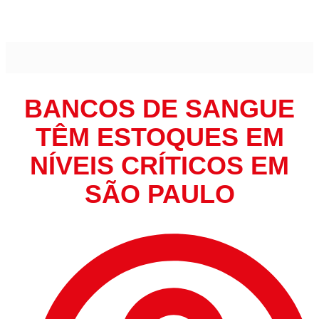
Bancos de sangue têm estoques em níveis críticos em São
Paulo
BANCOS DE SANGUE
TÊM ESTOQUES EM
NÍVEIS CRÍTICOS EM
SÃO PAULO