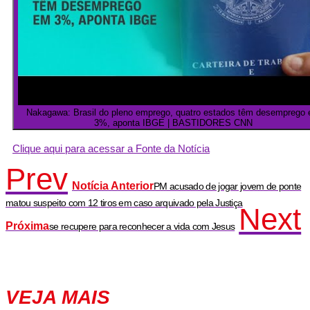
Nakagawa: Brasil do pleno emprego, quatro estados têm desemprego
3%, aponta IBGE | BASTIDORES CNN
Clique aqui para acessar a Fonte da Notícia
Prev
Notícia Anterior
PM acusado de jogar jovem de ponte
matou suspeito com 12 tiros em caso arquivado pela Justiça
Next
Próxima
se recupere para reconhecer a vida com Jesus
VEJA MAIS