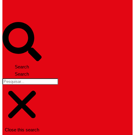
Search
Search
Close this search