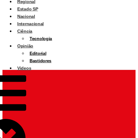
Regional
Estado SP
Nacional
Internacional
Ciência
Tecnologia
Opinião
Editorial
Bastidores
Videos