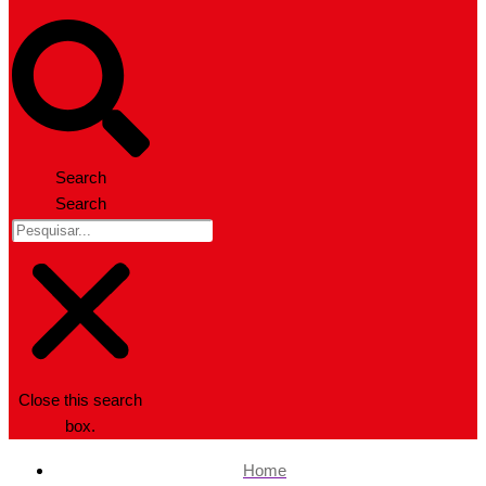
Search
Search
Close this search
box.
Home