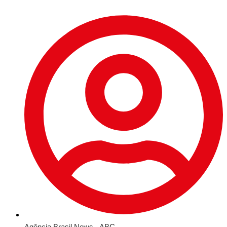
Agência Brasil News - ABC