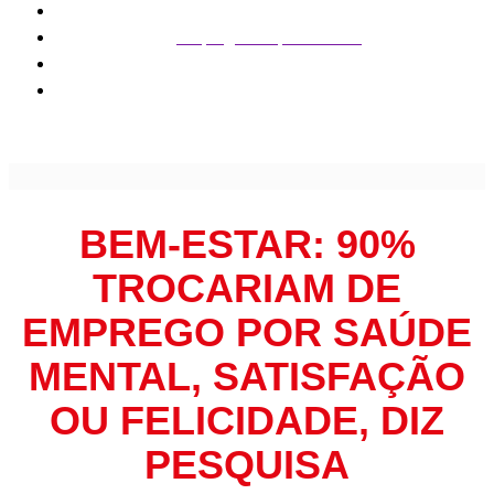
Empregos e oportunidade
Bem-estar: 90% trocariam de emprego por saúde mental,
satisfação ou felicidade, diz pesquisa
BEM-ESTAR: 90%
TROCARIAM DE
EMPREGO POR SAÚDE
MENTAL, SATISFAÇÃO
OU FELICIDADE, DIZ
PESQUISA