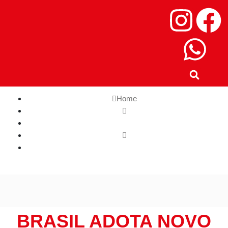
Home
Ciência e Tecnologia
Brasil adota novo serviço de localização de emergência
BRASIL ADOTA NOVO