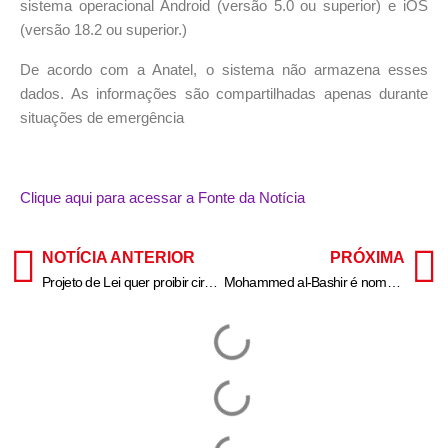
sistema operacional Android (versão 5.0 ou superior) e iOS
(versão 18.2 ou superior.)
De acordo com a Anatel, o sistema não armazena esses
dados. As informações são compartilhadas apenas durante
situações de emergência
Clique aqui para acessar a Fonte da Notícia
NOTÍCIA ANTERIOR
PRÓXIMA
Projeto de Lei quer proibir circulação de motos nos corredores
Mohammed al-Bashir é nomeado como novo primeiro-ministro da Síria