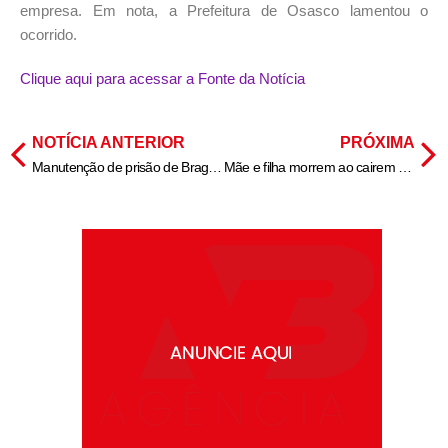
empresa. Em nota, a Prefeitura de Osasco lamentou o
ocorrido.
Clique aqui para acessar a Fonte da Notícia
NOTÍCIA ANTERIOR
PRÓXIMA
Manutenção de prisão de Braga Netto era “previsível“, diz advogado
Mãe e filha morrem ao cairem em buraco de dez metros que se abriu em piso de cozinha no Paraná