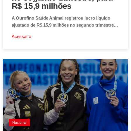
Economia
Lucro da Ourofino cai 33,3%
no segundo trimestre, para
R$ 15,9 milhões
A Ourofino Saúde Animal registrou lucro líquido
ajustado de R$ 15,9 milhões no segundo trimestre…
Acessar »