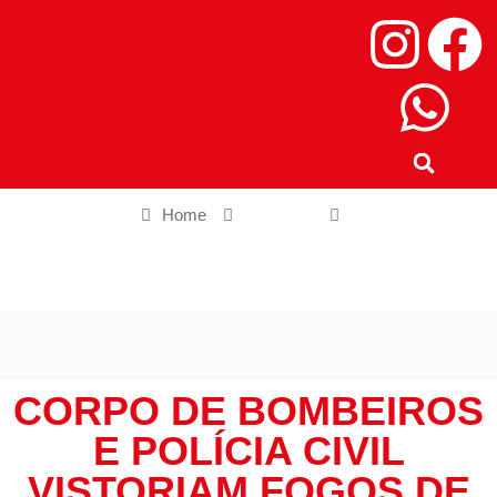
Home
Nacional
Corpo de Bombeiros e Polícia Civil vistoriam fogos de
Copacabana
CORPO DE BOMBEIROS
E POLÍCIA CIVIL
VISTORIAM FOGOS DE