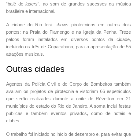
“balé de
lasers
“, ao som de grandes sucessos da música
brasileira e internacional.
A cidade do Rio terá
shows
pirotécnicos em outros dois
pontos: na Praia do Flamengo e na Igreja da Penha. Treze
palcos foram instalados em diversos pontos da cidade,
incluindo os três de Copacabana, para a apresentação de 55
atrações musicais.
Outras cidades
Agentes da Polícia Civil e do Corpo de Bombeiros também
avaliam os projetos de pirotecnia e vistoriam 66 espetáculos
que serão realizados durante a noite de Réveillon em 21
municípios do estado do Rio de Janeiro. A soma inclui festas
públicas e também eventos privados, como de hotéis e
clubes.
O trabalho foi iniciado no início de dezembro e, para evitar que