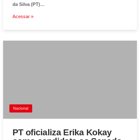
da Silva (PT)…
Acessar »
Nacional
PT oficializa Erika Kokay