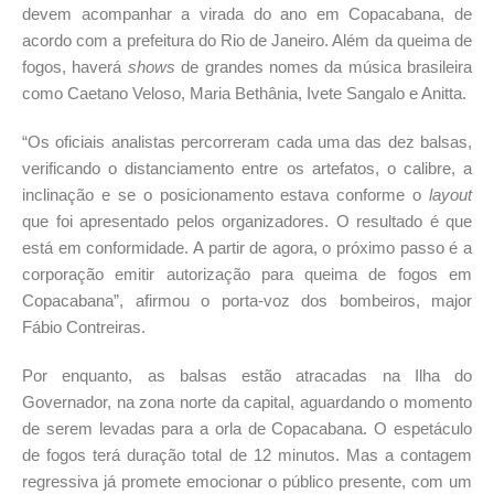
devem acompanhar a virada do ano em Copacabana, de
acordo com a prefeitura do Rio de Janeiro. Além da queima de
fogos, haverá
shows
de grandes nomes da música brasileira
como Caetano Veloso, Maria Bethânia, Ivete Sangalo e Anitta.
“Os oficiais analistas percorreram cada uma das dez balsas,
verificando o distanciamento entre os artefatos, o calibre, a
inclinação e se ​o posicionamento estava conforme o
layout
que foi apresentado pelos organizadores. O resultado é que
está em conformidade​. ​A partir de agora​, o próximo passo é a
corporação emitir autorização para queima de fogos em
Copacabana”, afirmou o ​​porta-voz dos bombeiros, major
Fábio Contreiras.
Por enquanto, as balsas estão atracadas na Ilha do
Governador, na zona norte da capital, aguardando o momento
de serem levadas para a orla de Copacabana. O espetáculo
de fogos terá duração total de 12 minutos. Mas a contagem
regressiva já promete emocionar o público presente, com um