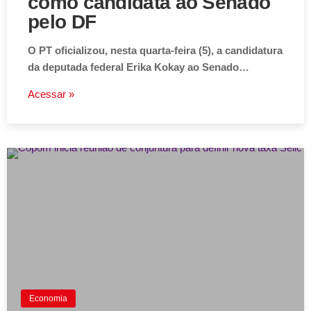
como candidata ao Senado
pelo DF
O PT oficializou, nesta quarta-feira (5), a candidatura
da deputada federal Erika Kokay ao Senado…
Acessar »
Economia