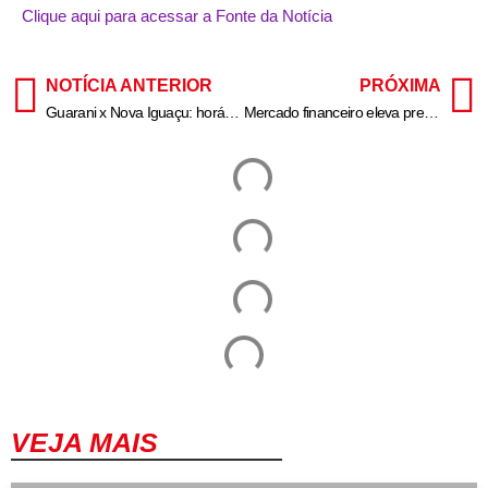
Clique aqui para acessar a Fonte da Notícia
NOTÍCIA ANTERIOR
PRÓXIMA
Guarani x Nova Iguaçu: horário e onde assistir ao jogo da Copinha
Mercado financeiro eleva previsão de inflação e do dólar para 2025
VEJA MAIS