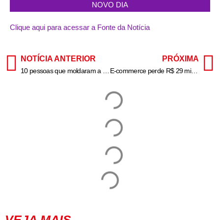
NOVO DIA
Clique aqui para acessar a Fonte da Notícia
NOTÍCIA ANTERIOR
PRÓXIMA
10 pessoas que moldaram a ciência em 2024, segundo a Nature
E-commerce perde R$ 29 mi em vendas após apagão em São Paulo, diz pesquisa
VEJA MAIS