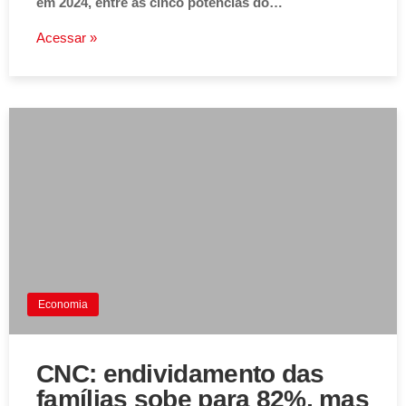
em 2024, entre as cinco potências do…
Acessar »
Economia
CNC: endividamento das
famílias sobe para 82%, mas