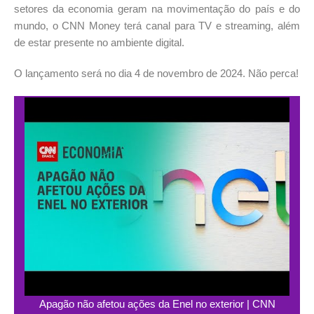
setores da economia geram na movimentação do país e do
mundo, o CNN Money terá canal para TV e streaming, além
de estar presente no ambiente digital.
O lançamento será no dia 4 de novembro de 2024. Não perca!
Apagão não afetou ações da Enel no exterior | CNN