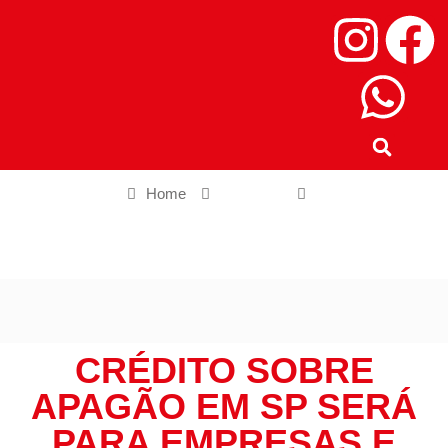
Home
Regional
Crédito sobre apagão em SP será para empresas e não terá
impacto fiscal, diz Haddad
CRÉDITO SOBRE
APAGÃO EM SP SERÁ
PARA EMPRESAS E