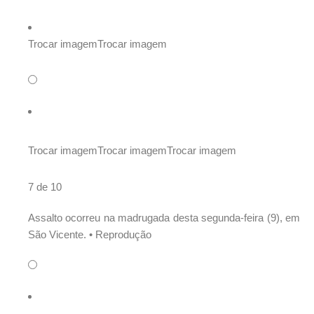
Trocar imagem
Trocar imagem
Trocar imagem
Trocar imagem
Trocar imagem
7 de 10
Assalto ocorreu na madrugada desta segunda-feira (9), em
São Vicente. •
Reprodução