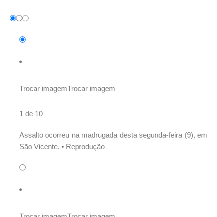
Trocar imagem
Trocar imagem
1 de 10
Assalto ocorreu na madrugada desta segunda-feira (9), em
São Vicente. •
Reprodução
Trocar imagem
Trocar imagem