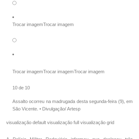
Trocar imagem
Trocar imagem
Trocar imagem
Trocar imagem
Trocar imagem
10 de 10
Assalto ocorreu na madrugada desta segunda-feira (9), em
São Vicente. •
Divulgação/ Artesp
visualização default
visualização full
visualização grid