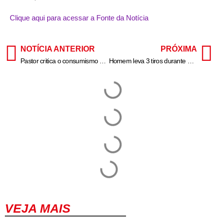
Clique aqui para acessar a Fonte da Notícia
NOTÍCIA ANTERIOR
PRÓXIMA
Pastor critica o consumismo exagerado de cristãos no fim de ano: “Desvirtuou o sentido”
Homem leva 3 tiros durante assalto na véspera de Natal no litoral paulista
VEJA MAIS