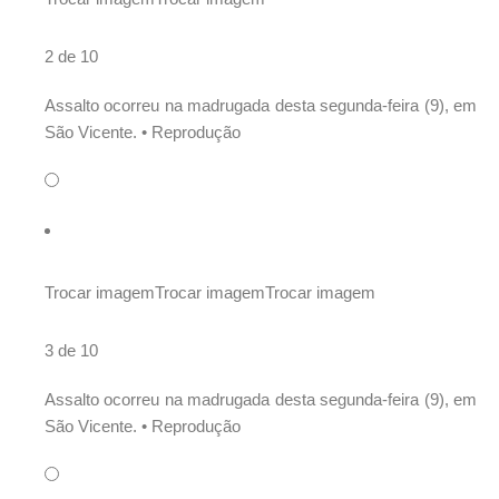
2 de 10
Assalto ocorreu na madrugada desta segunda-feira (9), em
São Vicente. •
Reprodução
Trocar imagem
Trocar imagem
Trocar imagem
3 de 10
Assalto ocorreu na madrugada desta segunda-feira (9), em
São Vicente. •
Reprodução