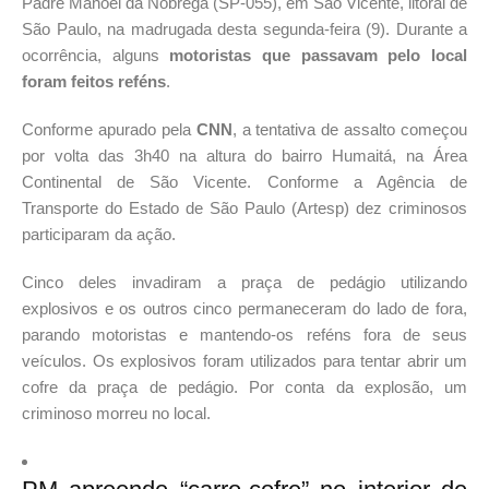
Padre Manoel da Nóbrega (SP-055), em São Vicente, litoral de
São Paulo, na madrugada desta segunda-feira (9). Durante a
ocorrência, alguns
motoristas que passavam pelo local
foram feitos reféns
.
Conforme apurado pela
CNN
, a tentativa de assalto começou
por volta das 3h40 na altura do bairro Humaitá, na Área
Continental de São Vicente. Conforme a Agência de
Transporte do Estado de São Paulo (Artesp) dez criminosos
participaram da ação.
Cinco deles invadiram a praça de pedágio utilizando
explosivos e os outros cinco permaneceram do lado de fora,
parando motoristas e mantendo-os reféns fora de seus
veículos. Os explosivos foram utilizados para tentar abrir um
cofre da praça de pedágio. Por conta da explosão, um
criminoso morreu no local.