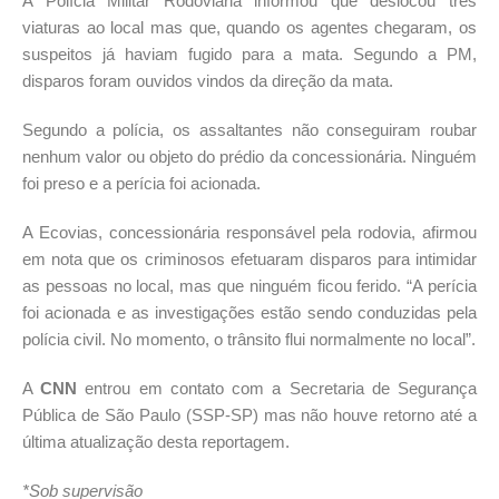
A Polícia Militar Rodoviária informou que deslocou três
viaturas ao local mas que, quando os agentes chegaram, os
suspeitos já haviam fugido para a mata. Segundo a PM,
disparos foram ouvidos vindos da direção da mata.
Segundo a polícia, os assaltantes não conseguiram roubar
nenhum valor ou objeto do prédio da concessionária. Ninguém
foi preso e a perícia foi acionada.
A Ecovias, concessionária responsável pela rodovia, afirmou
em nota que os criminosos efetuaram disparos para intimidar
as pessoas no local, mas que ninguém ficou ferido. “A perícia
foi acionada e as investigações estão sendo conduzidas pela
polícia civil. No momento, o trânsito flui normalmente no local”.
A
CNN
entrou em contato com a Secretaria de Segurança
Pública de São Paulo (SSP-SP) mas não houve retorno até a
última atualização desta reportagem.
*Sob supervisão