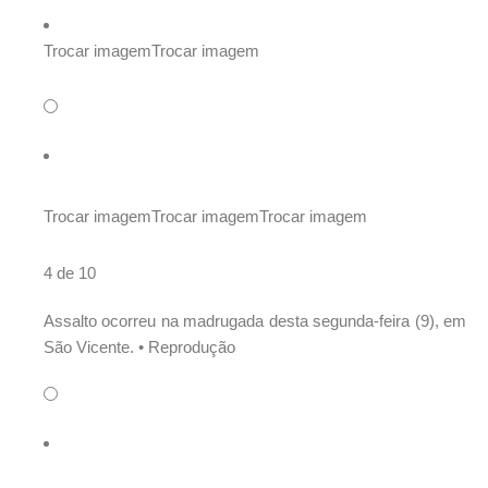
Trocar imagem
Trocar imagem
Trocar imagem
Trocar imagem
Trocar imagem
4 de 10
Assalto ocorreu na madrugada desta segunda-feira (9), em
São Vicente. •
Reprodução