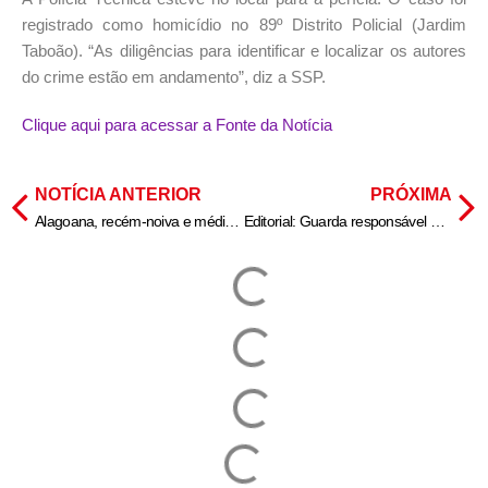
registrado como homicídio no 89º Distrito Policial (Jardim
Taboão). “As diligências para identificar e localizar os autores
do crime estão em andamento”, diz a SSP.
Clique aqui para acessar a Fonte da Notícia
NOTÍCIA ANTERIOR
PRÓXIMA
Alagoana, recém-noiva e médica: quem é a brasileira que morreu em incêndio na Tailândia
Editorial: Guarda responsável e direitos dos animais