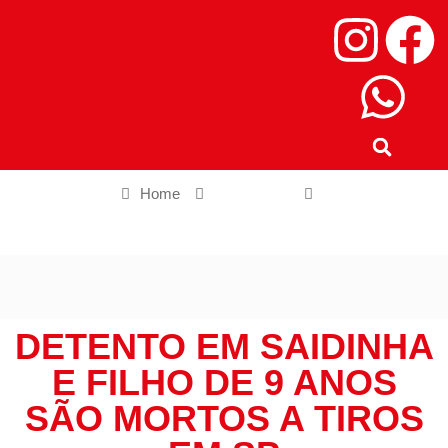
Home
Estado SP
Detento em saidinha e filho de 9 anos são mortos a tiros em SP
DETENTO EM SAIDINHA
E FILHO DE 9 ANOS
SÃO MORTOS A TIROS