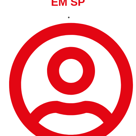
EM SP