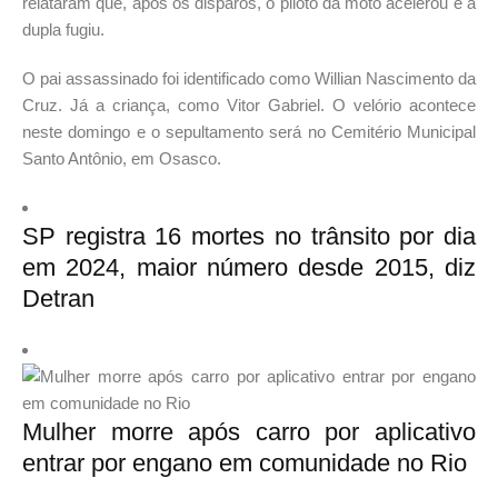
relataram que, após os disparos, o piloto da moto acelerou e a
dupla fugiu.
O pai assassinado foi identificado como Willian Nascimento da
Cruz. Já a criança, como Vitor Gabriel. O velório acontece
neste domingo e o sepultamento será no Cemitério Municipal
Santo Antônio, em Osasco.
SP registra 16 mortes no trânsito por dia
em 2024, maior número desde 2015, diz
Detran
Mulher morre após carro por aplicativo
entrar por engano em comunidade no Rio