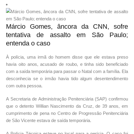
Márcio Gomes, âncora da CNN, sofre
tentativa de assalto em São Paulo;
entenda o caso
À polícia, uma irmã do homem disse que ele estava preso
havia oito anos, acusado de roubo, e tinha sido beneficiado
com a saída temporária para passar o Natal com a família. Ela
desconhecia se o irmão havia tido algum desentendimento
com outra pessoa.
A Secretaria de Administração Penitenciária (SAP) confirmou
que o detento Willian Nascimento da Cruz, de 39 anos, em
cumprimento de pena no Centro de Progressão Penitenciária
de São Vicente estava de saída temporária.
A Polícia Técnica esteve no local para a perícia. O caso foi