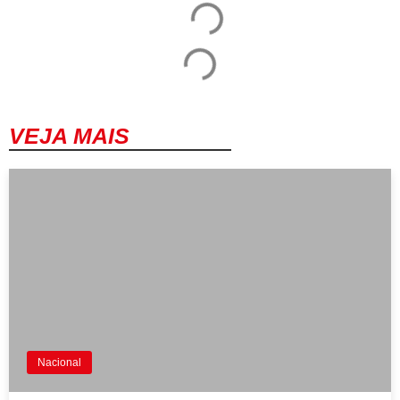
VEJA MAIS
Nacional