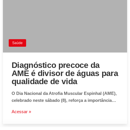
Saúde
Diagnóstico precoce da
AME é divisor de águas para
qualidade de vida
O Dia Nacional da Atrofia Muscular Espinhal (AME),
celebrado neste sábado (8), reforça a importância…
Acessar »