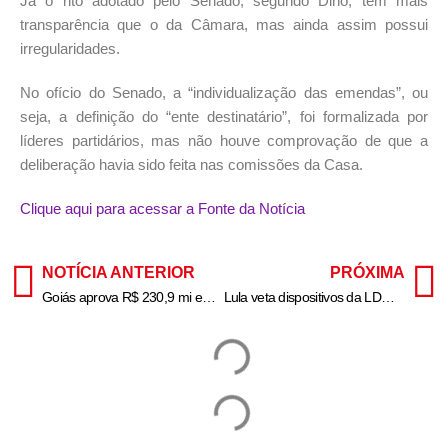
Já o rito adotado pelo Senado, segundo Dino, tem mais
transparência que o da Câmara, mas ainda assim possui
irregularidades.
No ofício do Senado, a “individualização das emendas”, ou
seja, a definição do “ente destinatário”, foi formalizada por
líderes partidários, mas não houve comprovação de que a
deliberação havia sido feita nas comissões da Casa.
Clique aqui para acessar a Fonte da Notícia
NOTÍCIA ANTERIOR
PRÓXIMA
Goiás aprova R$ 230,9 mi em financiamentos rurais do FCO
Lula veta dispositivos da LDO que blindavam emendas parlamentares