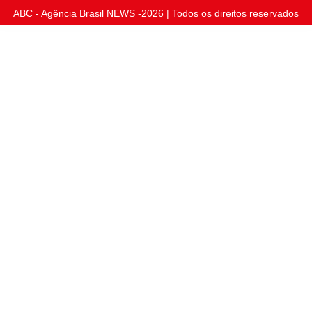
ABC - Agência Brasil NEWS -2026 | Todos os direitos reservados