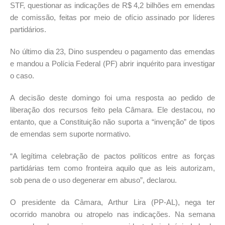
STF, questionar as indicações de R$ 4,2 bilhões em emendas
de comissão, feitas por meio de ofício assinado por líderes
partidários.
No último dia 23, Dino suspendeu o pagamento das emendas
e mandou a Polícia Federal (PF) abrir inquérito para investigar
o caso.
A decisão deste domingo foi uma resposta ao pedido de
liberação dos recursos feito pela Câmara. Ele destacou, no
entanto, que a Constituição não suporta a “invenção” de tipos
de emendas sem suporte normativo.
“A legítima celebração de pactos políticos entre as forças
partidárias tem como fronteira aquilo que as leis autorizam,
sob pena de o uso degenerar em abuso”, declarou.
O presidente da Câmara, Arthur Lira (PP-AL), nega ter
ocorrido manobra ou atropelo nas indicações. Na semana