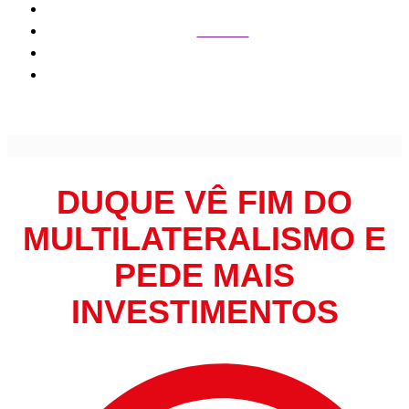
Nacional
Duque vê fim do multilateralismo e pede mais
investimentos
DUQUE VÊ FIM DO
MULTILATERALISMO E
PEDE MAIS
INVESTIMENTOS