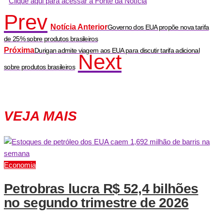
Clique aqui para acessar a Fonte da Notícia
Prev
Notícia Anterior
Governo dos EUA propõe nova tarifa
de 25% sobre produtos brasileiros
Próxima
Durigan admite viagem aos EUA para discutir tarifa adicional
Next
sobre produtos brasileiros
VEJA MAIS
Economia
Petrobras lucra R$ 52,4 bilhões
no segundo trimestre de 2026