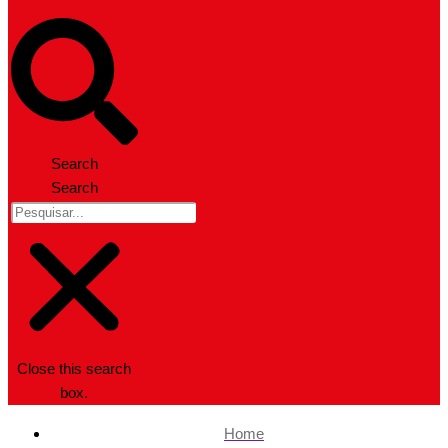
Search
Search
Close this search
box.
Home