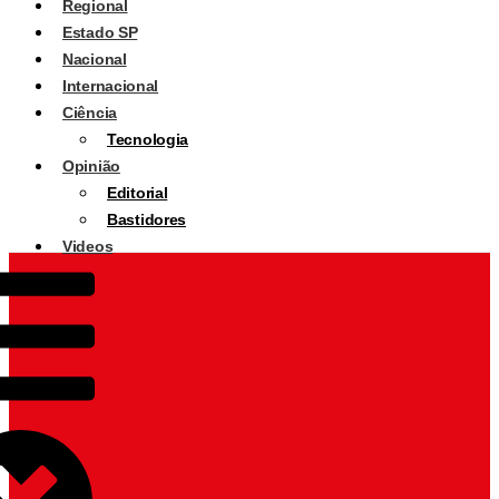
Regional
Estado SP
Nacional
Internacional
Ciência
Tecnologia
Opinião
Editorial
Bastidores
Videos