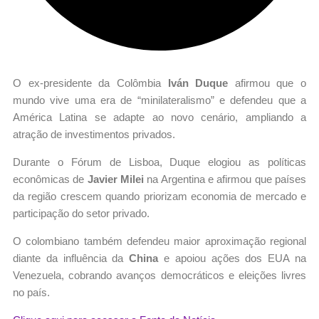
O ex-presidente da Colômbia
Iván Duque
afirmou que o
mundo vive uma era de “minilateralismo” e defendeu que a
América Latina se adapte ao novo cenário, ampliando a
atração de investimentos privados.
Durante o Fórum de Lisboa, Duque elogiou as políticas
econômicas de
Javier Milei
na Argentina e afirmou que países
da região crescem quando priorizam economia de mercado e
participação do setor privado.
O colombiano também defendeu maior aproximação regional
diante da influência da
China
e apoiou ações dos EUA na
Venezuela, cobrando avanços democráticos e eleições livres
no país.