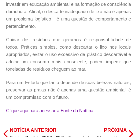
investir em educação ambiental e na formação de consciência
duradoura. Afinal, o descarte inadequado de lixo não é apenas
um problema logístico – é uma questão de comportamento e
pertencimento.
Cuidar dos resíduos que geramos é responsabilidade de
todos. Práticas simples, como descartar o lixo nos locais
apropriados, evitar o uso excessivo de plástico descartável e
adotar um consumo mais consciente, podem impedir que
toneladas de resíduos cheguem ao mar.
Para um Estado que tanto depende de suas belezas naturais,
preservar as praias não é apenas uma questão ambiental, é
um compromisso com o futuro.
Clique aqui para acessar a Fonte da Notícia
NOTÍCIA ANTERIOR
PRÓXIMA