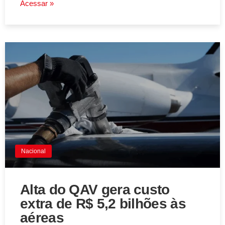
Acessar »
Nacional
Alta do QAV gera custo
extra de R$ 5,2 bilhões às
aéreas