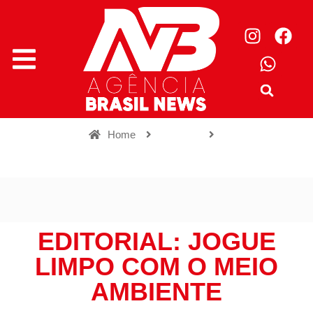
Home
Editorial
Editorial: Jogue Limpo com o Meio Ambiente
EDITORIAL: JOGUE
LIMPO COM O MEIO
AMBIENTE