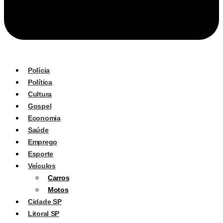
Polícia
Política
Cultura
Gospel
Economia
Saúde
Emprego
Esporte
Veículos
Carros
Motos
Cidade SP
Litoral SP