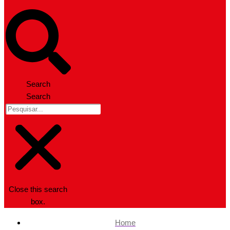
Search
Search
Close this search
box.
Home