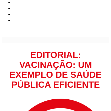
Editorial
Editorial: Vacinação: um exemplo de saúde pública
eficiente
EDITORIAL:
VACINAÇÃO: UM
EXEMPLO DE SAÚDE
PÚBLICA EFICIENTE