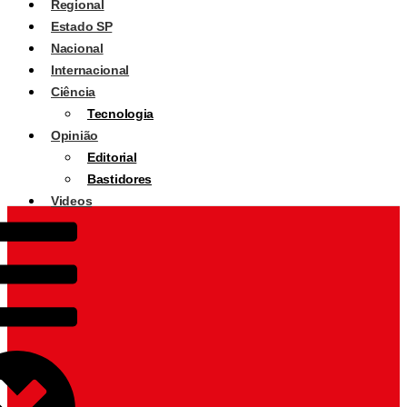
Regional
Estado SP
Nacional
Internacional
Ciência
Tecnologia
Opinião
Editorial
Bastidores
Videos