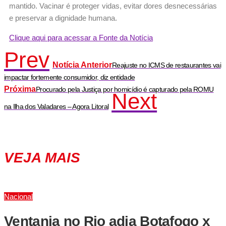
mantido. Vacinar é proteger vidas, evitar dores desnecessárias
e preservar a dignidade humana.
Clique aqui para acessar a Fonte da Notícia
Prev
Notícia Anterior
Reajuste no ICMS de restaurantes vai
impactar fortemente consumidor, diz entidade
Próxima
Procurado pela Justiça por homicídio é capturado pela ROMU
Next
na Ilha dos Valadares – Agora Litoral
VEJA MAIS
Nacional
Ventania no Rio adia Botafogo x