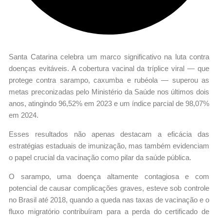
Santa Catarina celebra um marco significativo na luta contra
doenças evitáveis. A cobertura vacinal da tríplice viral — que
protege contra sarampo, caxumba e rubéola — superou as
metas preconizadas pelo Ministério da Saúde nos últimos dois
anos, atingindo 96,52% em 2023 e um índice parcial de 98,07%
em 2024.
Esses resultados não apenas destacam a eficácia das
estratégias estaduais de imunização, mas também evidenciam
o papel crucial da vacinação como pilar da saúde pública.
O sarampo, uma doença altamente contagiosa e com
potencial de causar complicações graves, esteve sob controle
no Brasil até 2018, quando a queda nas taxas de vacinação e o
fluxo migratório contribuíram para a perda do certificado de