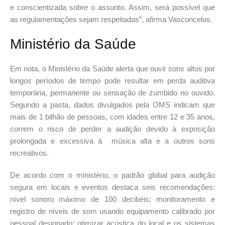
e conscientizada sobre o assunto. Assim, será possível que
as regulamentações sejam respeitadas”, afirma Vasconcelos.
Ministério da Saúde
Em nota, o Ministério da Saúde alerta que ouvir sons altos por
longos períodos de tempo pode resultar em perda auditiva
temporária, permanente ou sensação de zumbido no ouvido.
Segundo a pasta, dados divulgados pela OMS indicam que
mais de 1 bilhão de pessoas, com idades entre 12 e 35 anos,
correm o risco de perder a audição devido à exposição
prolongada e excessiva à música alta e a outros sons
recreativos.
De acordo com o ministério, o padrão global para audição
segura em locais e eventos destaca seis recomendações:
nível sonoro máximo de 100 decibéis; monitoramento e
registro de níveis de som usando equipamento calibrado por
pessoal designado; otimizar acústica do local e os sistemas