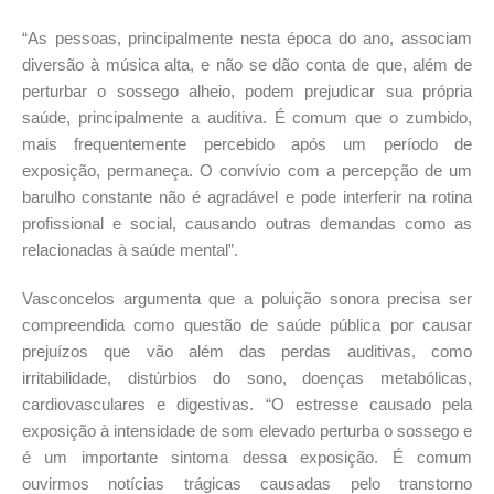
“As pessoas, principalmente nesta época do ano, associam
diversão à música alta, e não se dão conta de que, além de
perturbar o sossego alheio, podem prejudicar sua própria
saúde, principalmente a auditiva. É comum que o zumbido,
mais frequentemente percebido após um período de
exposição, permaneça. O convívio com a percepção de um
barulho constante não é agradável e pode interferir na rotina
profissional e social, causando outras demandas como as
relacionadas à saúde mental”.
Vasconcelos argumenta que a poluição sonora precisa ser
compreendida como questão de saúde pública por causar
prejuízos que vão além das perdas auditivas, como
irritabilidade, distúrbios do sono, doenças metabólicas,
cardiovasculares e digestivas. “O estresse causado pela
exposição à intensidade de som elevado perturba o sossego e
é um importante sintoma dessa exposição. É comum
ouvirmos notícias trágicas causadas pelo transtorno