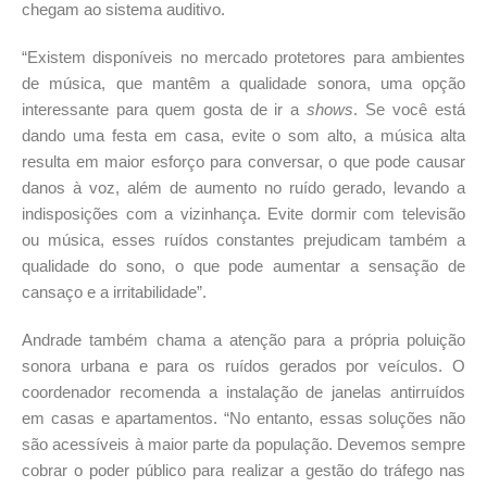
chegam ao sistema auditivo.
“Existem disponíveis no mercado protetores para ambientes
de música, que mantêm a qualidade sonora, uma opção
interessante para quem gosta de ir a
shows
. Se você está
dando uma festa em casa, evite o som alto, a música alta
resulta em maior esforço para conversar, o que pode causar
danos à voz, além de aumento no ruído gerado, levando a
indisposições com a vizinhança. Evite dormir com televisão
ou música, esses ruídos constantes prejudicam também a
qualidade do sono, o que pode aumentar a sensação de
cansaço e a irritabilidade”.
Andrade também chama a atenção para a própria poluição
sonora urbana e para os ruídos gerados por veículos. O
coordenador recomenda a instalação de janelas antirruídos
em casas e apartamentos. “No entanto, essas soluções não
são acessíveis à maior parte da população. Devemos sempre
cobrar o poder público para realizar a gestão do tráfego nas