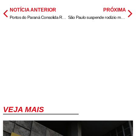
NOTÍCIA ANTERIOR
PRÓXIMA
Portos do Paraná Consolida Recorde de Eficiência e Desenvolvimento
São Paulo suspende rodízio municipal de veículos para o fim do ano; saiba mais
VEJA MAIS