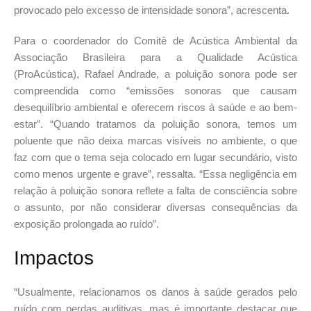
provocado pelo excesso de intensidade sonora”, acrescenta.
Para o coordenador do Comitê de Acústica Ambiental da
Associação Brasileira para a Qualidade Acústica
(ProAcústica), Rafael Andrade, a poluição sonora pode ser
compreendida como “emissões sonoras que causam
desequilíbrio ambiental e oferecem riscos à saúde e ao bem-
estar”. “Quando tratamos da poluição sonora, temos um
poluente que não deixa marcas visíveis no ambiente, o que
faz com que o tema seja colocado em lugar secundário, visto
como menos urgente e grave”, ressalta. “Essa negligência em
relação à poluição sonora reflete a falta de consciência sobre
o assunto, por não considerar diversas consequências da
exposição prolongada ao ruído”.
Impactos
“Usualmente, relacionamos os danos à saúde gerados pelo
ruído com perdas auditivas, mas é importante destacar que