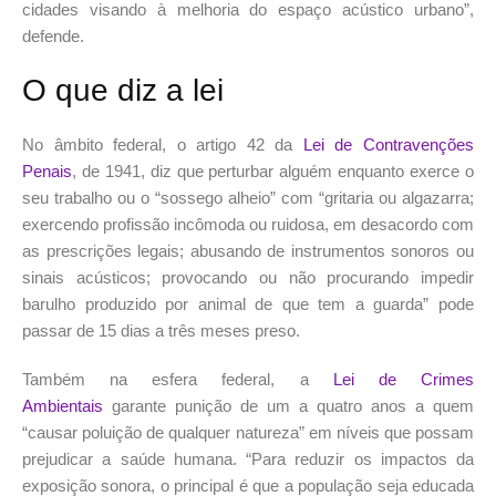
cidades visando à melhoria do espaço acústico urbano”,
defende.
O que diz a lei
No âmbito federal, o artigo 42 da
Lei de Contravenções
Penais
, de 1941, diz que perturbar alguém enquanto exerce o
seu trabalho ou o “sossego alheio” com “gritaria ou algazarra;
exercendo profissão incômoda ou ruidosa, em desacordo com
as prescrições legais; abusando de instrumentos sonoros ou
sinais acústicos; provocando ou não procurando impedir
barulho produzido por animal de que tem a guarda” pode
passar de 15 dias a três meses preso.
Também na esfera federal, a
Lei de Crimes
Ambientais
garante punição de um a quatro anos a quem
“causar poluição de qualquer natureza” em níveis que possam
prejudicar a saúde humana. “Para reduzir os impactos da
exposição sonora, o principal é que a população seja educada