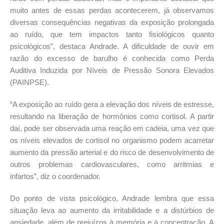
muito antes de essas perdas acontecerem, já observamos
diversas consequências negativas da exposição prolongada
ao ruído, que tem impactos tanto fisiológicos quanto
psicológicos”, destaca Andrade. A dificuldade de ouvir em
razão do excesso de barulho é conhecida como Perda
Auditiva Induzida por Níveis de Pressão Sonora Elevados
(PAINPSE).
“A exposição ao ruído gera a elevação dos níveis de estresse,
resultando na liberação de hormônios como cortisol. A partir
daí, pode ser observada uma reação em cadeia, uma vez que
os níveis elevados de cortisol no organismo podem acarretar
aumento da pressão arterial e do risco de desenvolvimento de
outros problemas cardiovasculares, como arritmias e
infartos”, diz o coordenador.
Do ponto de vista psicológico, Andrade lembra que essa
situação leva ao aumento da irritabilidade e a distúrbios de
ansiedade, além de prejuízos à memória e à concentração. A