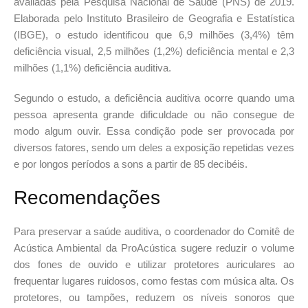
avaliadas pela Pesquisa Nacional de Saúde (PNS) de 2019.
Elaborada pelo Instituto Brasileiro de Geografia e Estatística
(IBGE), o estudo identificou que 6,9 milhões (3,4%) têm
deficiência visual, 2,5 milhões (1,2%) deficiência mental e 2,3
milhões (1,1%) deficiência auditiva.
Segundo o estudo, a deficiência auditiva ocorre quando uma
pessoa apresenta grande dificuldade ou não consegue de
modo algum ouvir. Essa condição pode ser provocada por
diversos fatores, sendo um deles a exposição repetidas vezes
e por longos períodos a sons a partir de 85 decibéis.
Recomendações
Para preservar a saúde auditiva, o coordenador do Comitê de
Acústica Ambiental da ProAcústica sugere reduzir o volume
dos fones de ouvido e utilizar protetores auriculares ao
frequentar lugares ruidosos, como festas com música alta. Os
protetores, ou tampões, reduzem os níveis sonoros que