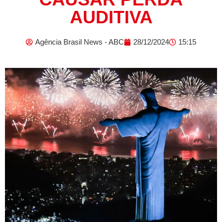
AUDITIVA
Agência Brasil News - ABC
28/12/2024
15:15