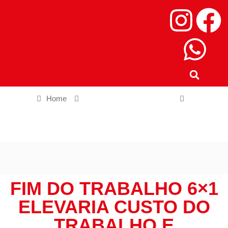
Home
Empregos e oportunidade
Fim do trabalho 6×1 elevaria custo do trabalho e informalidade,
diz Campos Neto
FIM DO TRABALHO 6×1
ELEVARIA CUSTO DO
TRABALHO E