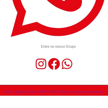
Entre no nosso Grupo
ABC - Agência Brasil NEWS -2026 | Todos os direitos reservados