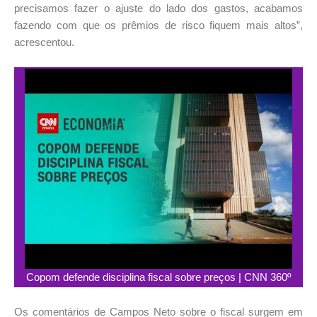
precisamos fazer o ajuste do lado dos gastos, acabamos
fazendo com que os prêmios de risco fiquem mais altos”,
acrescentou.
Copom defende disciplina fiscal sobre preços | CNN 360º
Os comentários de Campos Neto sobre o fiscal surgem em