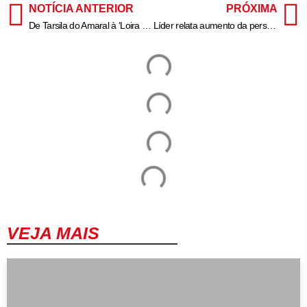
NOTÍCIA ANTERIOR
PRÓXIMA
De Tarsila do Amaral à ‘Loira do Banheiro’: conheça personagens sepultados em SP
Líder relata aumento da perseguição na Índia: “Há pastores na prisão”
VEJA MAIS