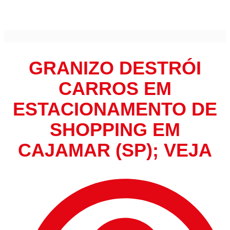
Granizo destrói carros em estacionamento de shopping em
Cajamar (SP); veja
GRANIZO DESTRÓI
CARROS EM
ESTACIONAMENTO DE
SHOPPING EM
CAJAMAR (SP); VEJA