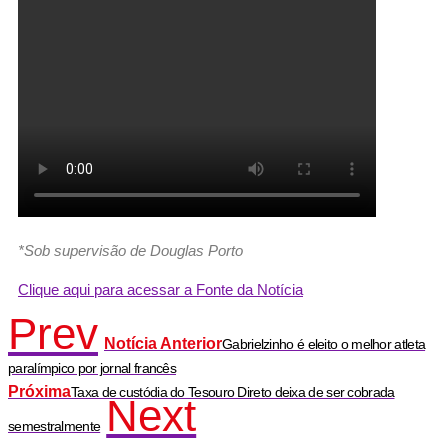
*Sob supervisão de Douglas Porto
Clique aqui para acessar a Fonte da Notícia
Prev
Notícia Anterior
Gabrielzinho é eleito o melhor atleta
paralímpico por jornal francês
Próxima
Taxa de custódia do Tesouro Direto deixa de ser cobrada
Next
semestralmente