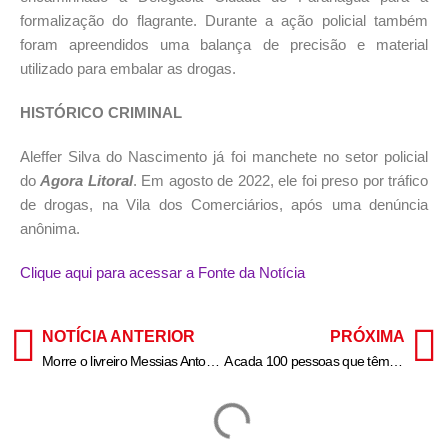
formalização do flagrante. Durante a ação policial também
foram apreendidos uma balança de precisão e material
utilizado para embalar as drogas.
HISTÓRICO CRIMINAL
Aleffer Silva do Nascimento já foi manchete no setor policial
do
Agora Litoral
. Em agosto de 2022, ele foi preso por tráfico
de drogas, na Vila dos Comerciários, após uma denúncia
anônima.
Clique aqui para acessar a Fonte da Notícia
NOTÍCIA ANTERIOR
PRÓXIMA
Morre o livreiro Messias Antonio Coelho, fundador do Sebo do Messias
A cada 100 pessoas que têm tétano, cerca de 30 morrem