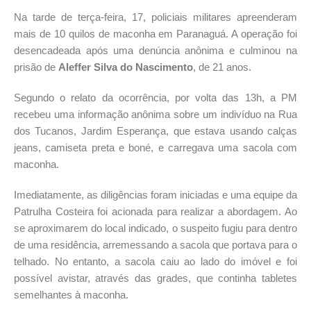
Na tarde de terça-feira, 17, policiais militares apreenderam
mais de 10 quilos de maconha em Paranaguá. A operação foi
desencadeada após uma denúncia anônima e culminou na
prisão de
Aleffer Silva do Nascimento
, de 21 anos.
Segundo o relato da ocorrência, por volta das 13h, a PM
recebeu uma informação anônima sobre um indivíduo na Rua
dos Tucanos, Jardim Esperança, que estava usando calças
jeans, camiseta preta e boné, e carregava uma sacola com
maconha.
Imediatamente, as diligências foram iniciadas e uma equipe da
Patrulha Costeira foi acionada para realizar a abordagem. Ao
se aproximarem do local indicado, o suspeito fugiu para dentro
de uma residência, arremessando a sacola que portava para o
telhado. No entanto, a sacola caiu ao lado do imóvel e foi
possível avistar, através das grades, que continha tabletes
semelhantes à maconha.