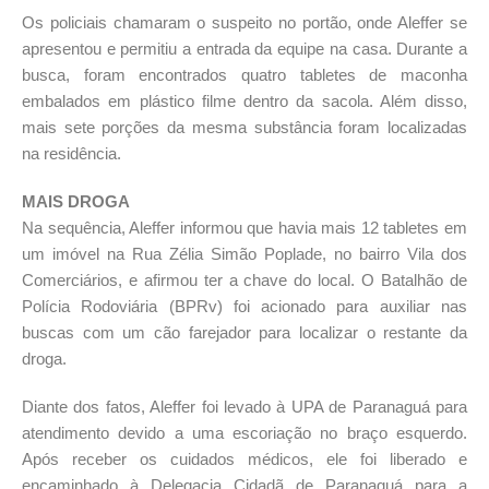
Os policiais chamaram o suspeito no portão, onde Aleffer se
apresentou e permitiu a entrada da equipe na casa. Durante a
busca, foram encontrados quatro tabletes de maconha
embalados em plástico filme dentro da sacola. Além disso,
mais sete porções da mesma substância foram localizadas
na residência.
MAIS DROGA
Na sequência, Aleffer informou que havia mais 12 tabletes em
um imóvel na Rua Zélia Simão Poplade, no bairro Vila dos
Comerciários, e afirmou ter a chave do local. O Batalhão de
Polícia Rodoviária (BPRv) foi acionado para auxiliar nas
buscas com um cão farejador para localizar o restante da
droga.
Diante dos fatos, Aleffer foi levado à UPA de Paranaguá para
atendimento devido a uma escoriação no braço esquerdo.
Após receber os cuidados médicos, ele foi liberado e
encaminhado à Delegacia Cidadã de Paranaguá para a