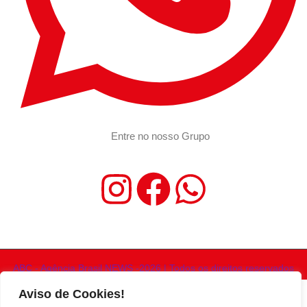
Entre no nosso Grupo
ABC - Agência Brasil NEWS -2026 | Todos os direitos reservados
Aviso de Cookies!