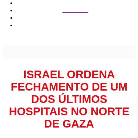
Internacional
Israel ordena fechamento de um dos últimos hospitais no
norte de Gaza
ISRAEL ORDENA
FECHAMENTO DE UM
DOS ÚLTIMOS
HOSPITAIS NO NORTE
DE GAZA