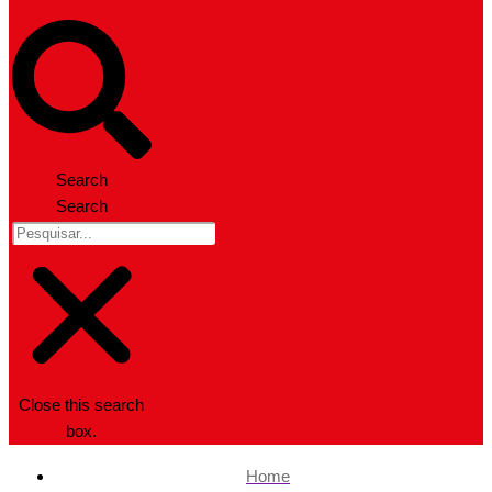
Search
Search
Close this search
box.
Home