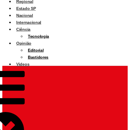
Regional
Estado SP
Nacional
Internacional
Ciência
Tecnologia
Opinião
Editorial
Bastidores
Videos