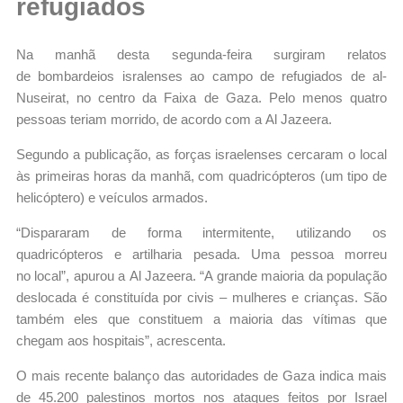
refugiados
Na manhã desta segunda-feira surgiram relatos
de bombardeios isralenses ao campo de refugiados de al-
Nuseirat, no centro da Faixa de Gaza. Pelo menos quatro
pessoas teriam morrido, de acordo com a Al Jazeera.
Segundo a publicação, as forças israelenses cercaram o local
às primeiras horas da manhã, com quadricópteros (um tipo de
helicóptero) e veículos armados.
“Dispararam de forma intermitente, utilizando os
quadricópteros e artilharia pesada. Uma pessoa morreu
no local”, apurou a Al Jazeera. “A grande maioria da população
deslocada é constituída por civis – mulheres e crianças. São
também eles que constituem a maioria das vítimas que
chegam aos hospitais”, acrescenta.
O mais recente balanço das autoridades de Gaza indica mais
de 45.200 palestinos mortos nos ataques feitos por Israel