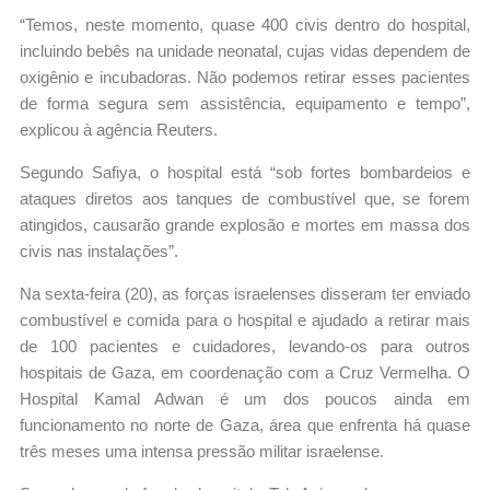
“Temos, neste momento, quase 400 civis dentro do hospital,
incluindo bebês na unidade neonatal, cujas vidas dependem de
oxigênio e incubadoras. Não podemos retirar esses pacientes
de forma segura sem assistência, equipamento e tempo”,
explicou à agência Reuters.
Segundo Safiya, o hospital está “sob fortes bombardeios e
ataques diretos aos tanques de combustível que, se forem
atingidos, causarão grande explosão e mortes em massa dos
civis nas instalações”.
Na sexta-feira (20), as forças israelenses disseram ter enviado
combustível e comida para o hospital e ajudado a retirar mais
de 100 pacientes e cuidadores, levando-os para outros
hospitais de Gaza, em coordenação com a Cruz Vermelha. O
Hospital Kamal Adwan é um dos poucos ainda em
funcionamento no norte de Gaza, área que enfrenta há quase
três meses uma intensa pressão militar israelense.