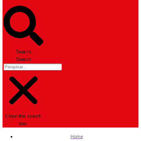
Search
Search
Close this search
box.
Home