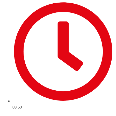
03:50