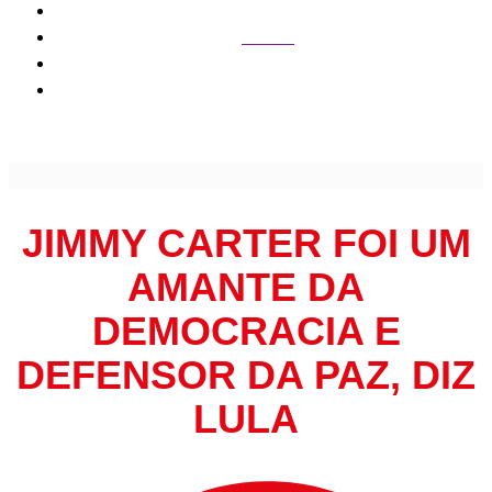
Política
Jimmy Carter foi um amante da democracia e defensor da
paz, diz Lula
JIMMY CARTER FOI UM
AMANTE DA
DEMOCRACIA E
DEFENSOR DA PAZ, DIZ
LULA