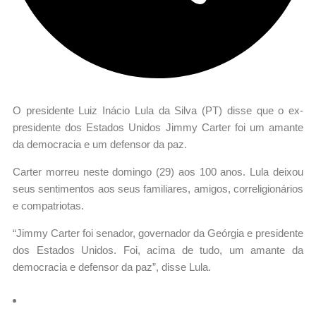
O presidente Luiz Inácio Lula da Silva (PT) disse que o ex-
presidente dos Estados Unidos Jimmy Carter foi um amante
da democracia e um defensor da paz.
Carter morreu neste domingo (29) aos 100 anos. Lula deixou
seus sentimentos aos seus familiares, amigos, correligionários
e compatriotas.
“Jimmy Carter foi senador, governador da Geórgia e presidente
dos Estados Unidos. Foi, acima de tudo, um amante da
democracia e defensor da paz”, disse Lula.