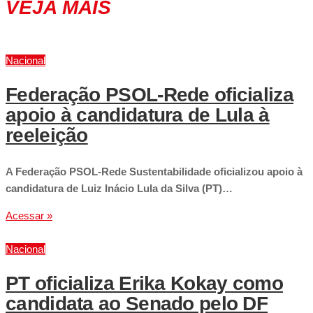
VEJA MAIS
Nacional
Federação PSOL-Rede oficializa
apoio à candidatura de Lula à
reeleição
A Federação PSOL-Rede Sustentabilidade oficializou apoio à
candidatura de Luiz Inácio Lula da Silva (PT)…
Acessar »
Nacional
PT oficializa Erika Kokay como
candidata ao Senado pelo DF