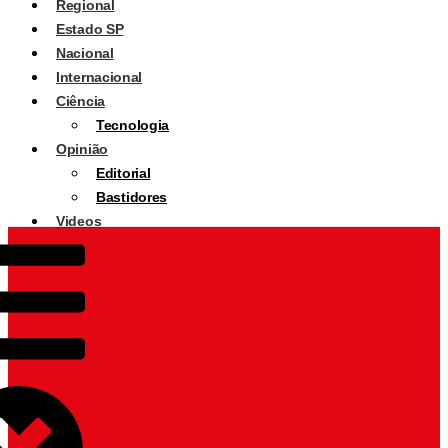
Regional
Estado SP
Nacional
Internacional
Ciência
Tecnologia
Opinião
Editorial
Bastidores
Videos