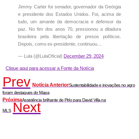
Jimmy Carter foi senador, governador da Geórgia
e presidente dos Estados Unidos. Foi, acima de
tudo, um amante da democracia e defensor da
paz. No fim dos anos 70, pressionou a ditadura
brasileira pela libertação de presos políticos.
Depois, como ex-presidente, continuou…
— Lula (@LulaOficial)
December 29, 2024
Clique aqui para acessar a Fonte da Notícia
Prev
Notícia Anterior
Sustentabilidade e inovações no agro
foram destaques do Mapa
Próxima
Assistência brilhante de Pirlo para David Villa na
Next
MLS