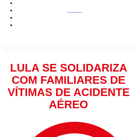
Política
Lula se solidariza com familiares de vítimas de acidente
aéreo
LULA SE SOLIDARIZA
COM FAMILIARES DE
VÍTIMAS DE ACIDENTE
AÉREO