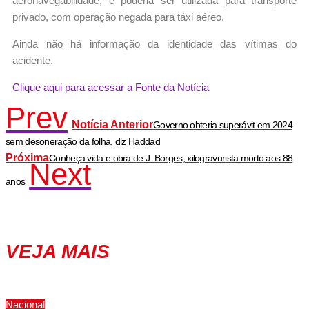
aeronavegabilidade, e poderia ser utilizada para transporte
privado, com operação negada para táxi aéreo.
Ainda não há informação da identidade das vítimas do
acidente.
Clique aqui para acessar a Fonte da Notícia
Prev
Notícia Anterior
Governo obteria superávit em 2024
sem desoneração da folha, diz Haddad
Próxima
Conheça vida e obra de J. Borges, xilogravurista morto aos 88
Next
anos
VEJA MAIS
Nacional