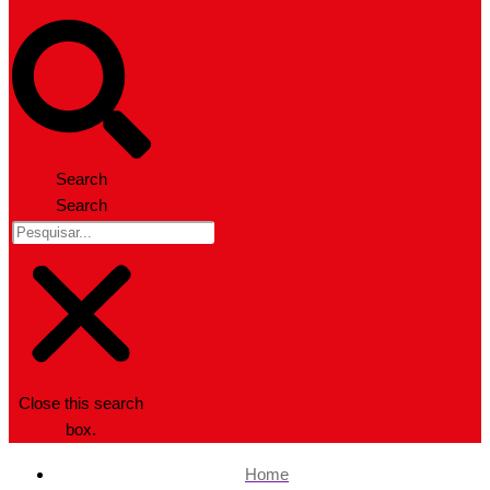
Search
Search
Close this search
box.
Home