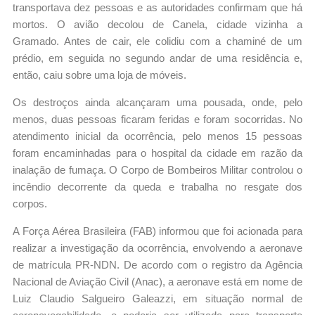
transportava dez pessoas e as autoridades confirmam que há
mortos. O avião decolou de Canela, cidade vizinha a
Gramado. Antes de cair, ele colidiu com a chaminé de um
prédio, em seguida no segundo andar de uma residência e,
então, caiu sobre uma loja de móveis.
Os destroços ainda alcançaram uma pousada, onde, pelo
menos, duas pessoas ficaram feridas e foram socorridas. No
atendimento inicial da ocorrência, pelo menos 15 pessoas
foram encaminhadas para o hospital da cidade em razão da
inalação de fumaça. O Corpo de Bombeiros Militar controlou o
incêndio decorrente da queda e trabalha no resgate dos
corpos.
A Força Aérea Brasileira (FAB) informou que foi acionada para
realizar a investigação da ocorrência, envolvendo a aeronave
de matrícula PR-NDN. De acordo com o registro da Agência
Nacional de Aviação Civil (Anac), a aeronave está em nome de
Luiz Claudio Salgueiro Galeazzi, em situação normal de