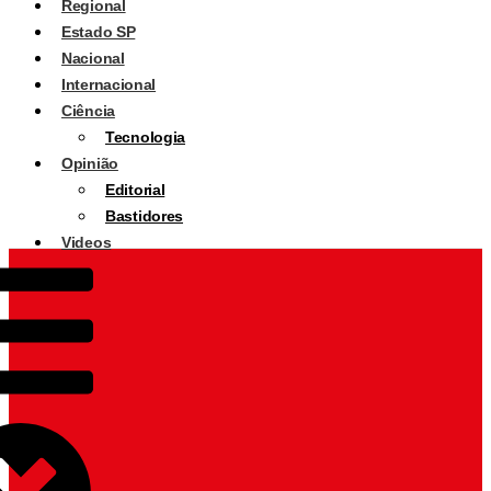
Regional
Estado SP
Nacional
Internacional
Ciência
Tecnologia
Opinião
Editorial
Bastidores
Videos