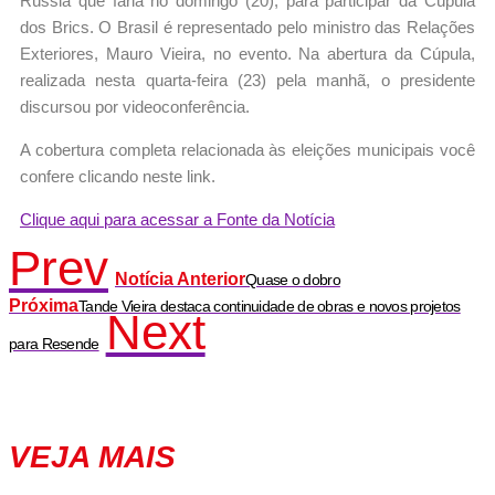
Rússia que faria no domingo (20), para participar da Cúpula
dos Brics. O Brasil é representado pelo ministro das Relações
Exteriores, Mauro Vieira, no evento. Na abertura da Cúpula,
realizada nesta quarta-feira (23) pela manhã, o presidente
discursou por videoconferência.
A cobertura completa relacionada às eleições municipais você
confere clicando neste link.
Clique aqui para acessar a Fonte da Notícia
Prev
Notícia Anterior
Quase o dobro
Próxima
Tande Vieira destaca continuidade de obras e novos projetos
Next
para Resende
VEJA MAIS