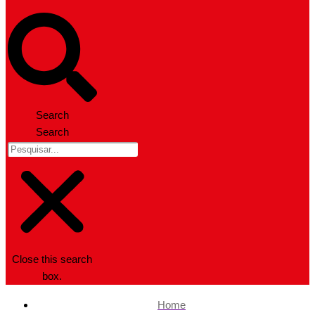
Search
Search
Close this search
box.
Home