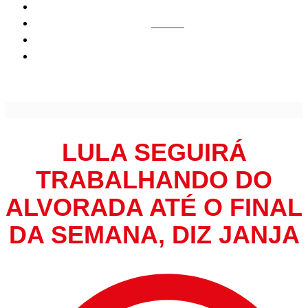
Política
Lula seguirá trabalhando do Alvorada até o final da semana,
diz Janja
LULA SEGUIRÁ
TRABALHANDO DO
ALVORADA ATÉ O FINAL
DA SEMANA, DIZ JANJA