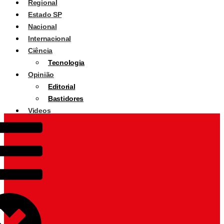
Regional
Estado SP
Nacional
Internacional
Ciência
Tecnologia
Opinião
Editorial
Bastidores
Videos