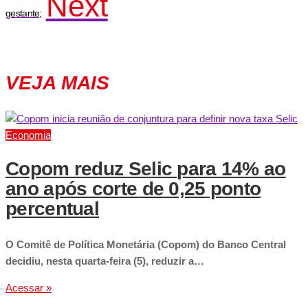
Next
gestante;
VEJA MAIS
Economia
Copom reduz Selic para 14% ao
ano após corte de 0,25 ponto
percentual
O Comitê de Política Monetária (Copom) do Banco Central
decidiu, nesta quarta-feira (5), reduzir a…
Acessar »