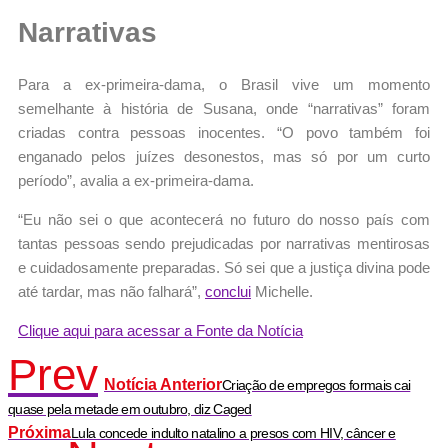
Narrativas
Para a ex-primeira-dama, o Brasil vive um momento
semelhante à história de Susana, onde “narrativas” foram
criadas contra pessoas inocentes. “O povo também foi
enganado pelos juízes desonestos, mas só por um curto
período”, avalia a ex-primeira-dama.
“Eu não sei o que acontecerá no futuro do nosso país com
tantas pessoas sendo prejudicadas por narrativas mentirosas
e cuidadosamente preparadas. Só sei que a justiça divina pode
até tardar, mas não falhará”,
conclui
Michelle.
Clique aqui para acessar a Fonte da Notícia
Prev
Notícia Anterior
Criação de empregos formais cai
quase pela metade em outubro, diz Caged
Próxima
Lula concede indulto natalino a presos com HIV, câncer e