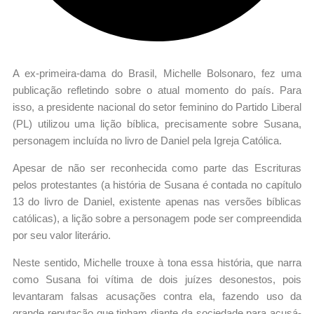
A ex-primeira-dama do Brasil, Michelle Bolsonaro, fez uma
publicação refletindo sobre o atual momento do país. Para
isso, a presidente nacional do setor feminino do Partido Liberal
(PL) utilizou uma lição bíblica, precisamente sobre Susana,
personagem incluída no livro de Daniel pela Igreja Católica.
Apesar de não ser reconhecida como parte das Escrituras
pelos protestantes (a história de Susana é contada no capítulo
13 do livro de Daniel, existente apenas nas versões bíblicas
católicas), a lição sobre a personagem pode ser compreendida
por seu valor literário.
Neste sentido, Michelle trouxe à tona essa história, que narra
como Susana foi vítima de dois juízes desonestos, pois
levantaram falsas acusações contra ela, fazendo uso da
grande reputação que tinham diante da sociedade para acusá-