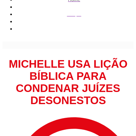
Gospel
Michelle usa lição bíblica para condenar juízes desonestos
MICHELLE USA LIÇÃO
BÍBLICA PARA
CONDENAR JUÍZES
DESONESTOS