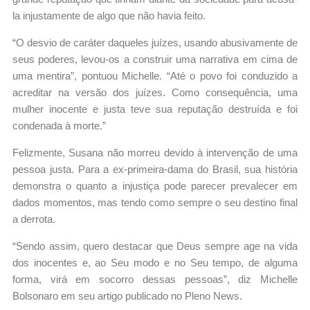
la injustamente de algo que não havia feito.
“O desvio de caráter daqueles juízes, usando abusivamente de
seus poderes, levou-os a construir uma narrativa em cima de
uma mentira”, pontuou Michelle. “Até o povo foi conduzido a
acreditar na versão dos juízes. Como consequência, uma
mulher inocente e justa teve sua reputação destruída e foi
condenada à morte.”
Felizmente, Susana não morreu devido à intervenção de uma
pessoa justa. Para a ex-primeira-dama do Brasil, sua história
demonstra o quanto a injustiça pode parecer prevalecer em
dados momentos, mas tendo como sempre o seu destino final
a derrota.
“Sendo assim, quero destacar que Deus sempre age na vida
dos inocentes e, ao Seu modo e no Seu tempo, de alguma
forma, virá em socorro dessas pessoas”, diz Michelle
Bolsonaro em seu artigo publicado no Pleno News.