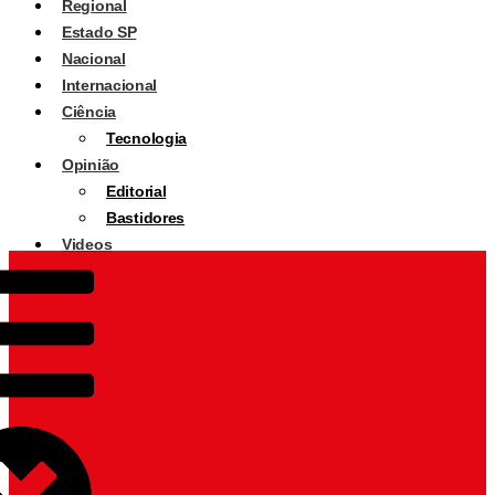
Regional
Estado SP
Nacional
Internacional
Ciência
Tecnologia
Opinião
Editorial
Bastidores
Videos