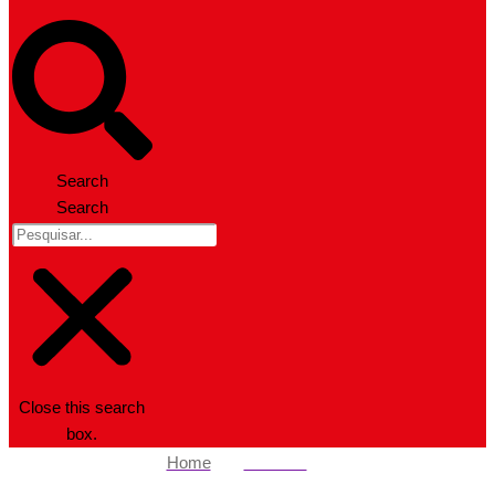
Search
Search
Close this search
box.
Home
Nacional
Obama mantém tradição e revela filmes e livros preferidos do