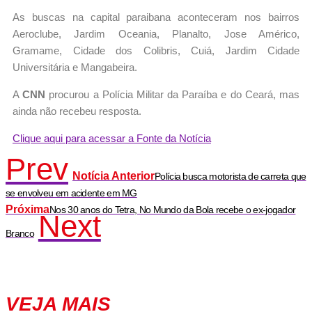
As buscas na capital paraibana aconteceram nos bairros
Aeroclube, Jardim Oceania, Planalto, Jose Américo,
Gramame, Cidade dos Colibris, Cuiá, Jardim Cidade
Universitária e Mangabeira.
A
CNN
procurou a Polícia Militar da Paraíba e do Ceará, mas
ainda não recebeu resposta.
Clique aqui para acessar a Fonte da Notícia
Prev
Notícia Anterior
Polícia busca motorista de carreta que
se envolveu em acidente em MG
Próxima
Nos 30 anos do Tetra, No Mundo da Bola recebe o ex-jogador
Next
Branco
VEJA MAIS