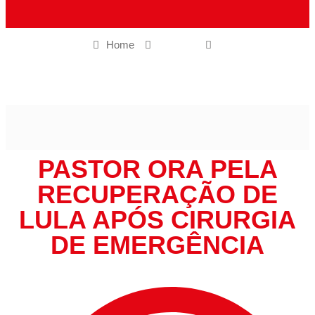
Home
Gospel
Pastor ora pela recuperação de Lula após cirurgia de
emergência
PASTOR ORA PELA
RECUPERAÇÃO DE
LULA APÓS CIRURGIA
DE EMERGÊNCIA