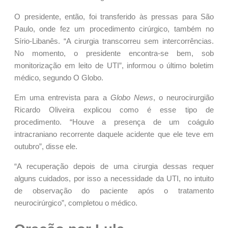
O presidente, então, foi transferido às pressas para São
Paulo, onde fez um procedimento cirúrgico, também no
Sírio-Libanês. “A cirurgia transcorreu sem intercorrências.
No momento, o presidente encontra-se bem, sob
monitorização em leito de UTI”, informou o último boletim
médico, segundo O Globo.
Em uma entrevista para a
Globo News
, o neurocirurgião
Ricardo Oliveira explicou como é esse tipo de
procedimento. “Houve a presença de um coágulo
intracraniano recorrente daquele acidente que ele teve em
outubro”, disse ele.
“A recuperação depois de uma cirurgia dessas requer
alguns cuidados, por isso a necessidade da UTI, no intuito
de observação do paciente após o tratamento
neurocirúrgico”, completou o médico.