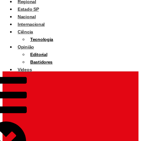
Regional
Estado SP
Nacional
Internacional
Ciência
Tecnologia
Opinião
Editorial
Bastidores
Videos