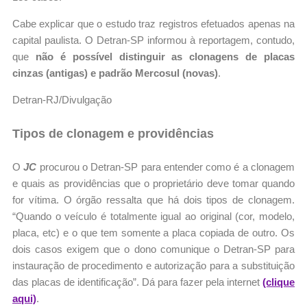
Cabe explicar que o estudo traz registros efetuados apenas na
capital paulista. O Detran-SP informou à reportagem, contudo,
que
não é possível distinguir as clonagens de placas
cinzas (antigas) e padrão Mercosul (novas)
.
Detran-RJ/Divulgação
Tipos de clonagem e providências
O
JC
procurou o Detran-SP para entender como é a clonagem
e quais as providências que o proprietário deve tomar quando
for vítima. O órgão ressalta que há dois tipos de clonagem.
“Quando o veículo é totalmente igual ao original (cor, modelo,
placa, etc) e o que tem somente a placa copiada de outro. Os
dois casos exigem que o dono comunique o Detran-SP para
instauração de procedimento e autorização para a substituição
das placas de identificação”. Dá para fazer pela internet
(clique
aqui)
.