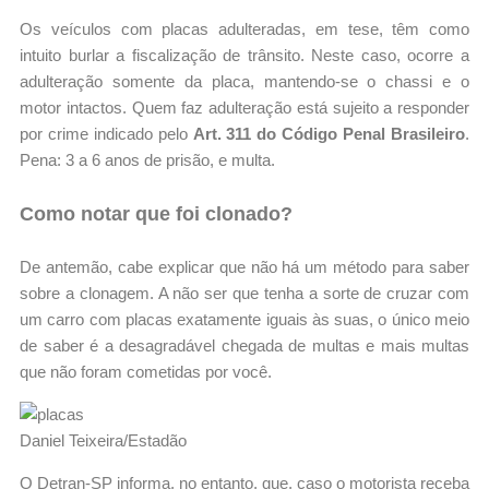
Os veículos com placas adulteradas, em tese, têm como
intuito burlar a fiscalização de trânsito. Neste caso, ocorre a
adulteração somente da placa, mantendo-se o chassi e o
motor intactos. Quem faz adulteração está sujeito a responder
por crime indicado pelo
Art. 311 do Código Penal Brasileiro
.
Pena: 3 a 6 anos de prisão, e multa.
Como notar que foi clonado?
De antemão, cabe explicar que não há um método para saber
sobre a clonagem. A não ser que tenha a sorte de cruzar com
um carro com placas exatamente iguais às suas, o único meio
de saber é a desagradável chegada de multas e mais multas
que não foram cometidas por você.
Daniel Teixeira/Estadão
O Detran-SP informa, no entanto, que, caso o motorista receba