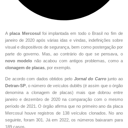
A
placa Mercosul
foi implantada em todo o Brasil no fim de
janeiro de 2020 após várias idas e vindas, indefinições sobre
visual e dispositivos de segurança, bem como postergação por
parte do governo. Mas, ao contrário do que se pensava, o
novo modelo
não acabou com antigos problemas, como a
clonagem de placas
, por exemplo.
De acordo com dados obtidos pelo
Jornal do Carro
junto ao
Detran-SP
, o número de veículos dublês (é assim que o órgão
denomina a clonagem de placas) mais que dobrou entre
janeiro e dezembro de 2020 na comparação com o mesmo
período de 2021. O órgão afirma que no primeiro ano da placa
Mercosul houve registros de 138 veículos clonados. No ano
seguinte, foram 301. Já em 2022, os números baixaram para
189 casos.