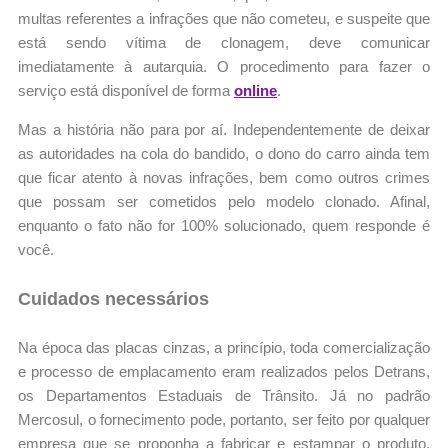
multas referentes a infrações que não cometeu, e suspeite que
está sendo vítima de clonagem, deve comunicar
imediatamente à autarquia. O procedimento para fazer o
serviço está disponível de forma
online
.
Mas a história não para por aí. Independentemente de deixar
as autoridades na cola do bandido, o dono do carro ainda tem
que ficar atento à novas infrações, bem como outros crimes
que possam ser cometidos pelo modelo clonado. Afinal,
enquanto o fato não for 100% solucionado, quem responde é
você.
Cuidados necessários
Na época das placas cinzas, a princípio, toda comercialização
e processo de emplacamento eram realizados pelos Detrans,
os Departamentos Estaduais de Trânsito. Já no padrão
Mercosul, o fornecimento pode, portanto, ser feito por qualquer
empresa que se proponha a fabricar e estampar o produto.