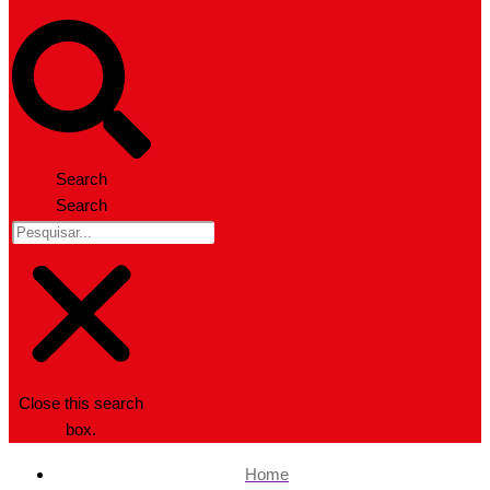
Search
Search
Close this search
box.
Home