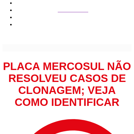
Carros e Motos
Placa Mercosul não resolveu casos de clonagem; veja
como identificar
PLACA MERCOSUL NÃO
RESOLVEU CASOS DE
CLONAGEM; VEJA
COMO IDENTIFICAR