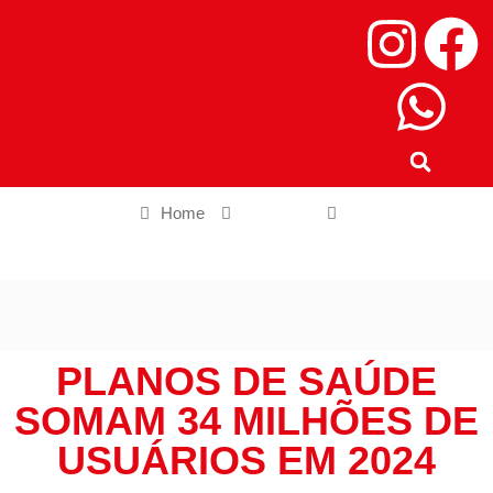
Home
Nacional
Planos de saúde somam 34 milhões de usuários em 2024
PLANOS DE SAÚDE
SOMAM 34 MILHÕES DE
USUÁRIOS EM 2024