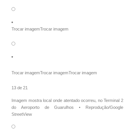
Trocar imagem
Trocar imagem
Trocar imagem
Trocar imagem
Trocar imagem
13 de 21
Imagem mostra local onde atentado ocorreu, no Terminal 2
do Aeroporto de Guarulhos •
Reprodução/Google
StreetView