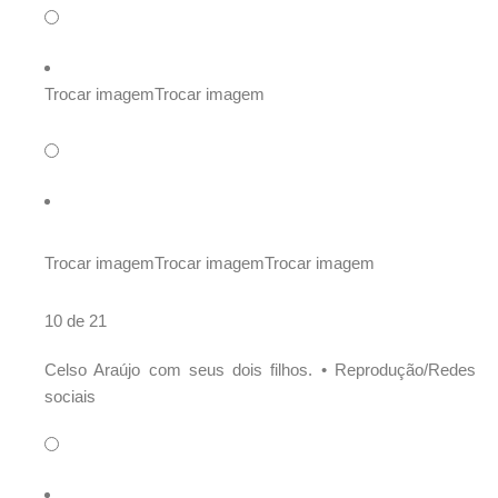
Trocar imagem
Trocar imagem
Trocar imagem
Trocar imagem
Trocar imagem
10 de 21
Celso Araújo com seus dois filhos. •
Reprodução/Redes
sociais