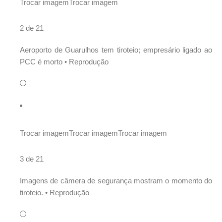
Trocar imagem
Trocar imagem
2 de 21
Aeroporto de Guarulhos tem tiroteio; empresário ligado ao
PCC é morto •
Reprodução
Trocar imagem
Trocar imagem
Trocar imagem
3 de 21
Imagens de câmera de segurança mostram o momento do
tiroteio. •
Reprodução