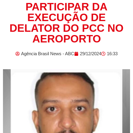
PARTICIPAR DA
EXECUÇÃO DE
DELATOR DO PCC NO
AEROPORTO
Agência Brasil News - ABC
29/12/2024
16:33