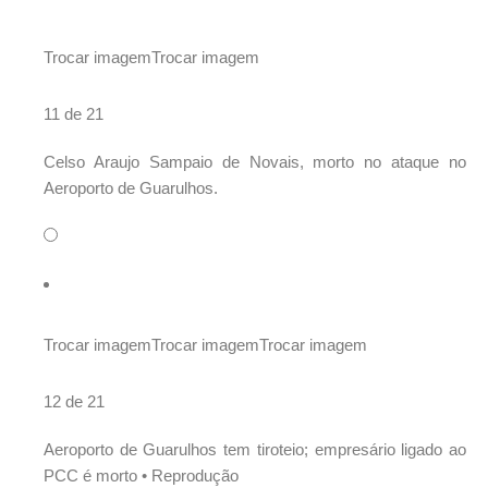
Trocar imagem
Trocar imagem
11 de 21
Celso Araujo Sampaio de Novais, morto no ataque no
Aeroporto de Guarulhos.
Trocar imagem
Trocar imagem
Trocar imagem
12 de 21
Aeroporto de Guarulhos tem tiroteio; empresário ligado ao
PCC é morto •
Reprodução