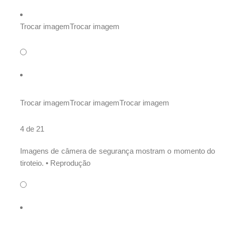
Trocar imagem
Trocar imagem
Trocar imagem
Trocar imagem
Trocar imagem
4 de 21
Imagens de câmera de segurança mostram o momento do
tiroteio. •
Reprodução