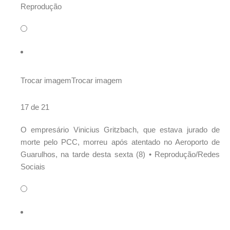
Reprodução
Trocar imagem
Trocar imagem
17 de 21
O empresário Vinicius Gritzbach, que estava jurado de
morte pelo PCC, morreu após atentado no Aeroporto de
Guarulhos, na tarde desta sexta (8) •
Reprodução/Redes
Sociais