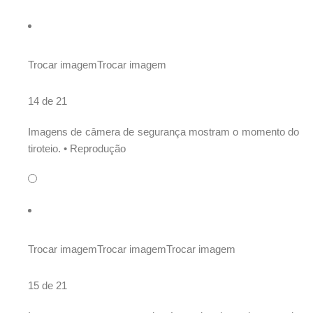
Trocar imagem
Trocar imagem
14 de 21
Imagens de câmera de segurança mostram o momento do
tiroteio. •
Reprodução
Trocar imagem
Trocar imagem
Trocar imagem
15 de 21