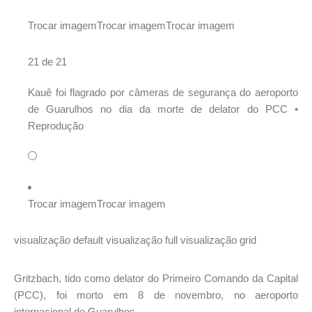
Trocar imagem
Trocar imagem
Trocar imagem
21 de 21
Kauê foi flagrado por câmeras de segurança do aeroporto
de Guarulhos no dia da morte de delator do PCC •
Reprodução
Trocar imagem
Trocar imagem
visualização default
visualização full
visualização grid
Gritzbach, tido como delator do Primeiro Comando da Capital
(PCC), foi morto em 8 de novembro, no aeroporto
internacional de Guarulhos.