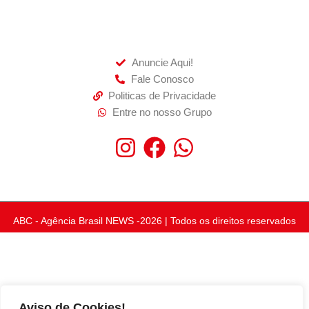
Anuncie Aqui!
Fale Conosco
Politicas de Privacidade
Entre no nosso Grupo
ABC - Agência Brasil NEWS -2026 | Todos os direitos reservados
Aviso de Cookies!