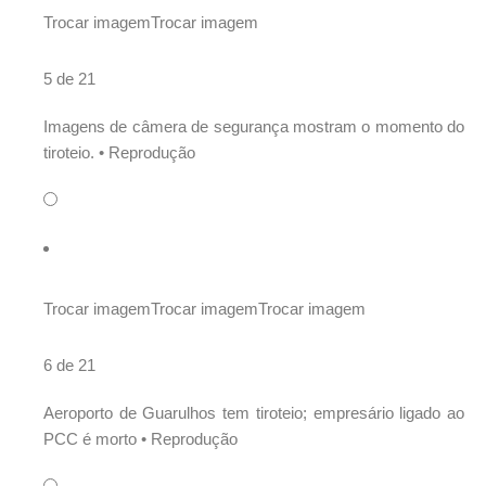
Trocar imagem
Trocar imagem
5 de 21
Imagens de câmera de segurança mostram o momento do
tiroteio. •
Reprodução
Trocar imagem
Trocar imagem
Trocar imagem
6 de 21
Aeroporto de Guarulhos tem tiroteio; empresário ligado ao
PCC é morto •
Reprodução