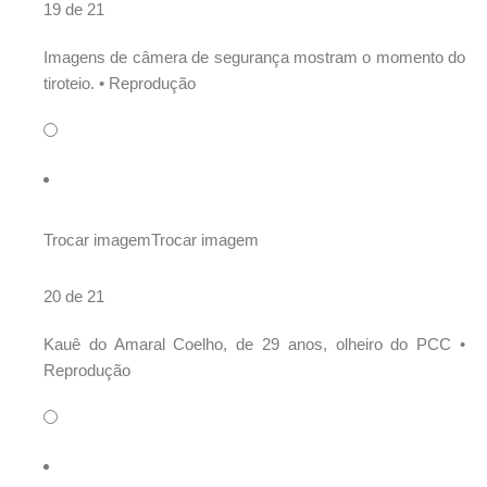
19 de 21
Imagens de câmera de segurança mostram o momento do
tiroteio. •
Reprodução
Trocar imagem
Trocar imagem
20 de 21
Kauê do Amaral Coelho, de 29 anos, olheiro do PCC •
Reprodução