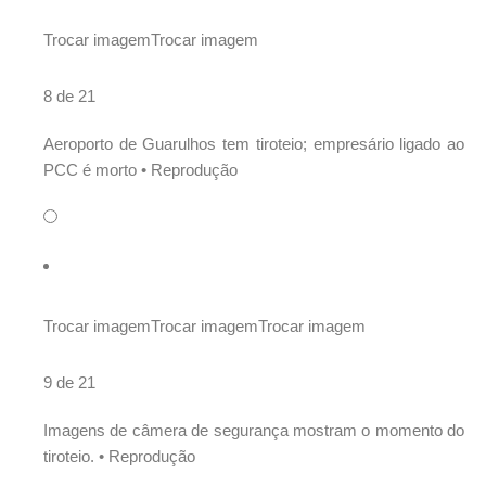
Trocar imagem
Trocar imagem
8 de 21
Aeroporto de Guarulhos tem tiroteio; empresário ligado ao
PCC é morto •
Reprodução
Trocar imagem
Trocar imagem
Trocar imagem
9 de 21
Imagens de câmera de segurança mostram o momento do
tiroteio. •
Reprodução