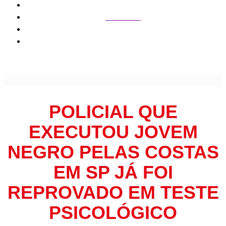
Cidade SP
Policial que executou jovem negro pelas costas em SP já
foi reprovado em teste psicológico
POLICIAL QUE
EXECUTOU JOVEM
NEGRO PELAS COSTAS
EM SP JÁ FOI
REPROVADO EM TESTE
PSICOLÓGICO