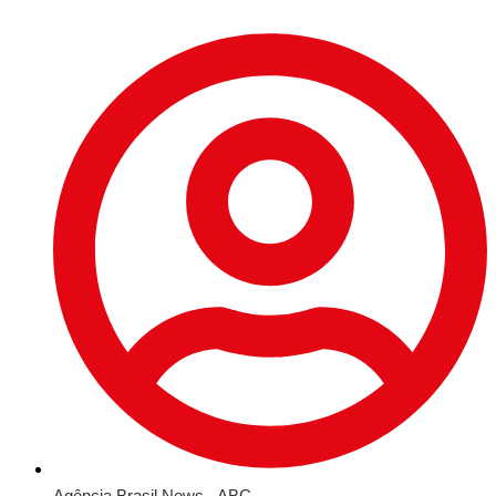
Agência Brasil News - ABC