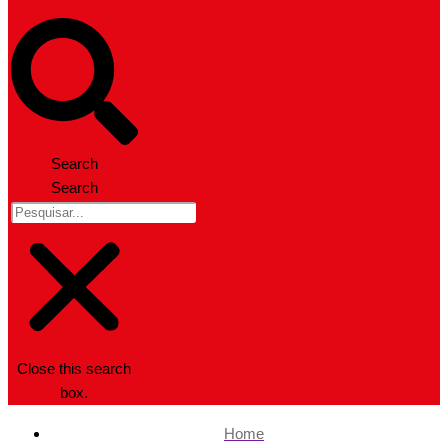
Search
Search
Close this search
box.
Home