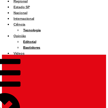
Regional
Estado SP
Nacional
Internacional
Ciência
Tecnologia
Opinião
Editorial
Bastidores
Videos