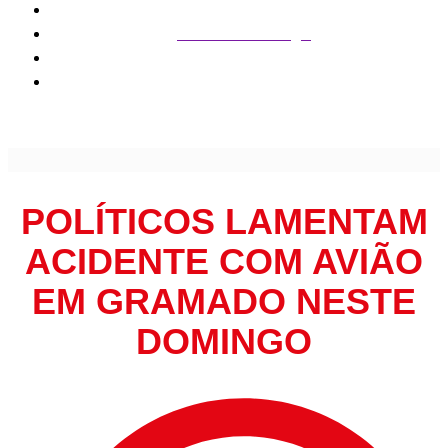
Ciência e Tecnologia
Políticos lamentam acidente com avião em Gramado neste
domingo
POLÍTICOS LAMENTAM
ACIDENTE COM AVIÃO
EM GRAMADO NESTE
DOMINGO