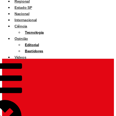
Regional
Estado SP
Nacional
Internacional
Ciência
Tecnologia
Opinião
Editorial
Bastidores
Videos