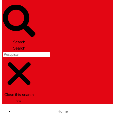
Search
Search
Close this search
box.
Home