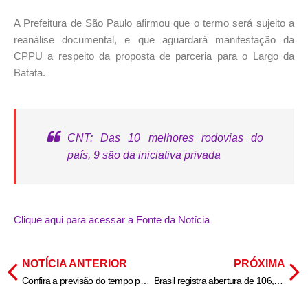
A Prefeitura de São Paulo afirmou que o termo será sujeito a
reanálise documental, e que aguardará manifestação da
CPPU a respeito da proposta de parceria para o Largo da
Batata.
CNT: Das 10 melhores rodovias do
país, 9 são da iniciativa privada
Clique aqui para acessar a Fonte da Notícia
NOTÍCIA ANTERIOR
PRÓXIMA
Confira a previsão do tempo para o último final de semana de 2024
Brasil registra abertura de 106,6 mil vagas formais de trabalho em novembro