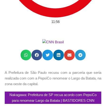
11:56
A Prefeitura de São Paulo recuou com a parceria que seria
realizada com com a PepsiCo renomear o Largo da Batata, na
zona oeste da capital.
Nakagawa: Prefeitura de SP recua acordo com PepsiCo
para renomear Largo da Batata | BASTIDORES CNN