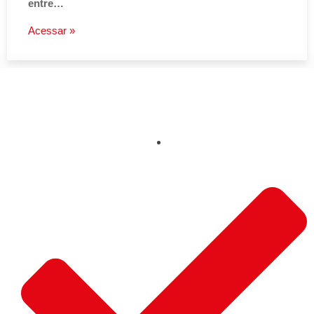
entre…
Acessar »