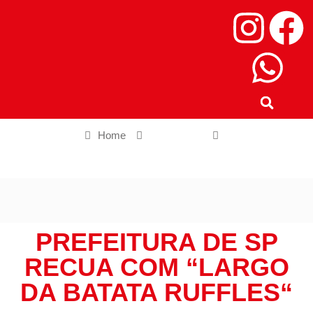
Home
Cidade SP
Prefeitura de SP recua com “Largo da Batata Ruffles“
PREFEITURA DE SP
RECUA COM “LARGO
DA BATATA RUFFLES“