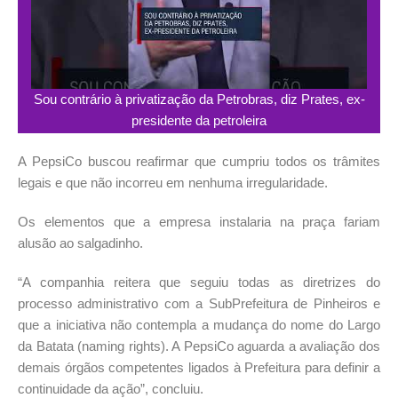
Sou contrário à privatização da Petrobras, diz Prates, ex-
presidente da petroleira
A PepsiCo buscou reafirmar que cumpriu todos os trâmites
legais e que não incorreu em nenhuma irregularidade.
Os elementos que a empresa instalaria na praça fariam
alusão ao salgadinho.
“A companhia reitera que seguiu todas as diretrizes do
processo administrativo com a SubPrefeitura de Pinheiros e
que a iniciativa não contempla a mudança do nome do Largo
da Batata (naming rights). A PepsiCo aguarda a avaliação dos
demais órgãos competentes ligados à Prefeitura para definir a
continuidade da ação”, concluiu.