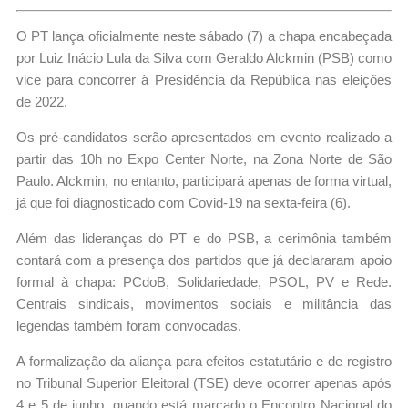
O PT lança oficialmente neste sábado (7) a chapa encabeçada
por Luiz Inácio Lula da Silva com Geraldo Alckmin (PSB) como
vice para concorrer à Presidência da República nas eleições
de 2022.
Os pré-candidatos serão apresentados em evento realizado a
partir das 10h no Expo Center Norte, na Zona Norte de São
Paulo. Alckmin, no entanto, participará apenas de forma virtual,
já que foi diagnosticado com Covid-19 na sexta-feira (6).
Além das lideranças do PT e do PSB, a cerimônia também
contará com a presença dos partidos que já declararam apoio
formal à chapa: PCdoB, Solidariedade, PSOL, PV e Rede.
Centrais sindicais, movimentos sociais e militância das
legendas também foram convocadas.
A formalização da aliança para efeitos estatutário e de registro
no Tribunal Superior Eleitoral (TSE) deve ocorrer apenas após
4 e 5 de junho, quando está marcado o Encontro Nacional do