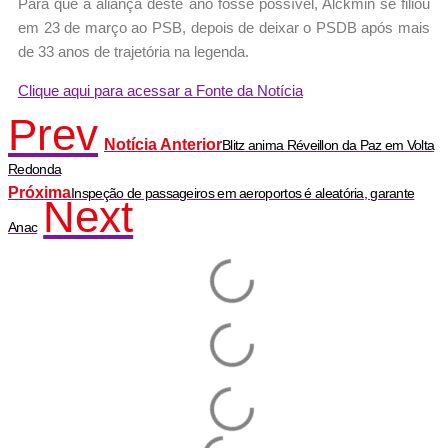
Para que a aliança deste ano fosse possível, Alckmin se filiou
em 23 de março ao PSB, depois de deixar o PSDB após mais
de 33 anos de trajetória na legenda.
Clique aqui para acessar a Fonte da Notícia
Prev
Notícia Anterior
Blitz anima Réveillon da Paz em Volta
Redonda
Próxima
Inspeção de passageiros em aeroportos é aleatória, garante
Next
Anac