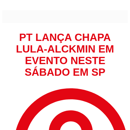
PT lança chapa Lula-Alckmin em evento neste sábado em SP
PT LANÇA CHAPA
LULA-ALCKMIN EM
EVENTO NESTE
SÁBADO EM SP