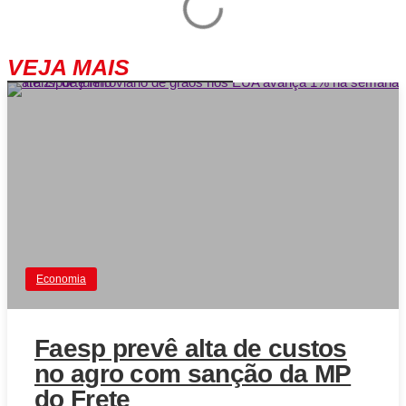
VEJA MAIS
Economia
Faesp prevê alta de custos
no agro com sanção da MP
do Frete