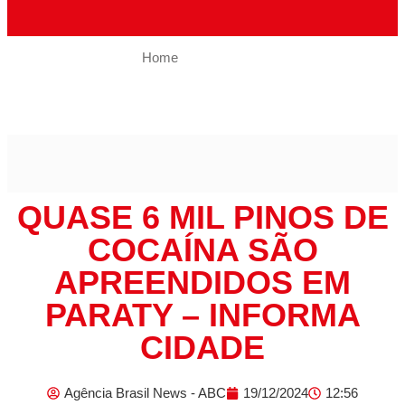
Home
Polícia
Quase 6 mil pinos de cocaína são apreendidos em Paraty –
Informa Cidade
QUASE 6 MIL PINOS DE
COCAÍNA SÃO
APREENDIDOS EM
PARATY – INFORMA
CIDADE
Agência Brasil News - ABC
19/12/2024
12:56