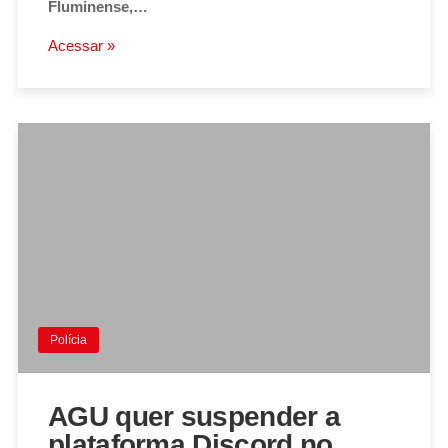
Fluminense,…
Acessar »
Polícia
AGU quer suspender a
plataforma Discord no