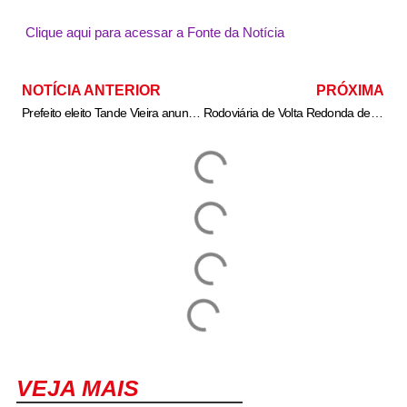
Clique aqui para acessar a Fonte da Notícia
NOTÍCIA ANTERIOR
PRÓXIMA
Prefeito eleito Tande Vieira anuncia Dr. Ricardo Graciosa como secretário de Saúde de Resende
Rodoviária de Volta Redonda deve ser a pior do país
VEJA MAIS