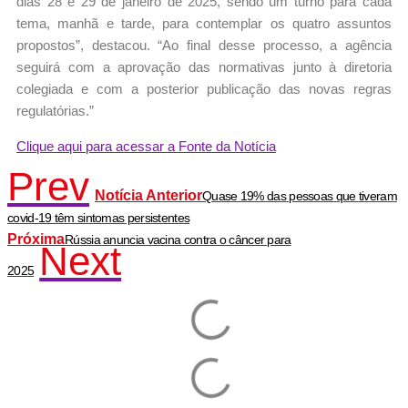
dias 28 e 29 de janeiro de 2025, sendo um turno para cada
tema, manhã e tarde, para contemplar os quatro assuntos
propostos”, destacou. “Ao final desse processo, a agência
seguirá com a aprovação das normativas junto à diretoria
colegiada e com a posterior publicação das novas regras
regulatórias.”
Clique aqui para acessar a Fonte da Notícia
Prev
Notícia Anterior
Quase 19% das pessoas que tiveram
covid-19 têm sintomas persistentes
Próxima
Rússia anuncia vacina contra o câncer para
Next
2025