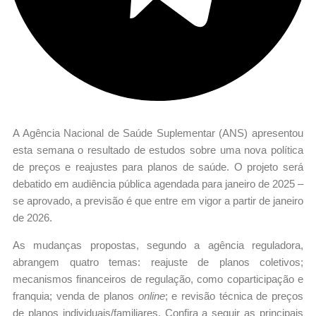
A Agência Nacional de Saúde Suplementar (ANS) apresentou
esta semana o resultado de estudos sobre uma nova política
de preços e reajustes para planos de saúde. O projeto será
debatido em audiência pública agendada para janeiro de 2025 –
se aprovado, a previsão é que entre em vigor a partir de janeiro
de 2026.
As mudanças propostas, segundo a agência reguladora,
abrangem quatro temas: reajuste de planos coletivos;
mecanismos financeiros de regulação, como coparticipação e
franquia; venda de planos
online
; e revisão técnica de preços
de planos individuais/familiares. Confira a seguir as principais