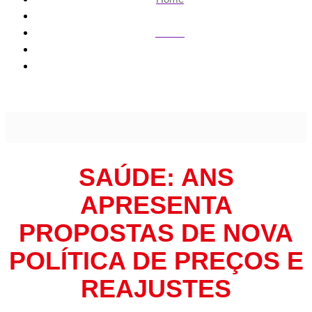
Saúde
Saúde: ANS apresenta propostas de nova política de
preços e reajustes
SAÚDE: ANS
APRESENTA
PROPOSTAS DE NOVA
POLÍTICA DE PREÇOS E
REAJUSTES