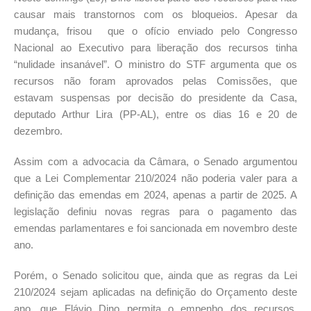
causar mais transtornos com os bloqueios. Apesar da
mudança, frisou que o ofício enviado pelo Congresso
Nacional ao Executivo para liberação dos recursos tinha
“nulidade insanável”. O ministro do STF argumenta que os
recursos não foram aprovados pelas Comissões, que
estavam suspensas por decisão do presidente da Casa,
deputado Arthur Lira (PP-AL), entre os dias 16 e 20 de
dezembro.
Assim com a advocacia da Câmara, o Senado argumentou
que a Lei Complementar 210/2024 não poderia valer para a
definição das emendas em 2024, apenas a partir de 2025. A
legislação definiu novas regras para o pagamento das
emendas parlamentares e foi sancionada em novembro deste
ano.
Porém, o Senado solicitou que, ainda que as regras da Lei
210/2024 sejam aplicadas na definição do Orçamento deste
ano, que Flávio Dino permita o empenho dos recursos,