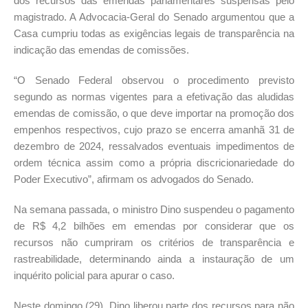
dos recursos das emendas parlamentares suspensas pelo
magistrado. A Advocacia-Geral do Senado argumentou que a
Casa cumpriu todas as exigências legais de transparência na
indicação das emendas de comissões.
“O Senado Federal observou o procedimento previsto
segundo as normas vigentes para a efetivação das aludidas
emendas de comissão, o que deve importar na promoção dos
empenhos respectivos, cujo prazo se encerra amanhã 31 de
dezembro de 2024, ressalvados eventuais impedimentos de
ordem técnica assim como a própria discricionariedade do
Poder Executivo”, afirmam os advogados do Senado.
Na semana passada, o ministro Dino suspendeu o pagamento
de R$ 4,2 bilhões em emendas por considerar que os
recursos não cumpriram os critérios de transparência e
rastreabilidade, determinando ainda a instauração de um
inquérito policial para apurar o caso.
Neste domingo (29), Dino liberou parte dos recursos para não