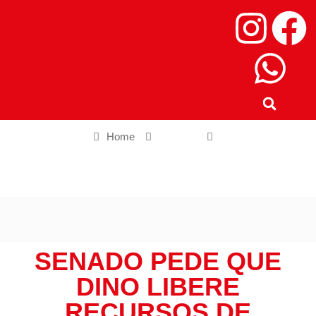
Home
Política
Senado pede que Dino libere recursos de emendas
parlamentares
SENADO PEDE QUE
DINO LIBERE
RECURSOS DE