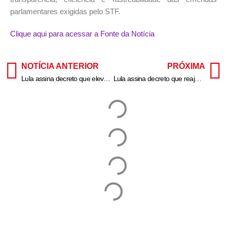
parlamentares exigidas pelo STF.
Clique aqui para acessar a Fonte da Notícia
NOTÍCIA ANTERIOR
PRÓXIMA
Lula assina decreto que eleva salário mínimo para R$ 1.518
Lula assina decreto que reajusta o salário mínimo em 2025; veja o valor