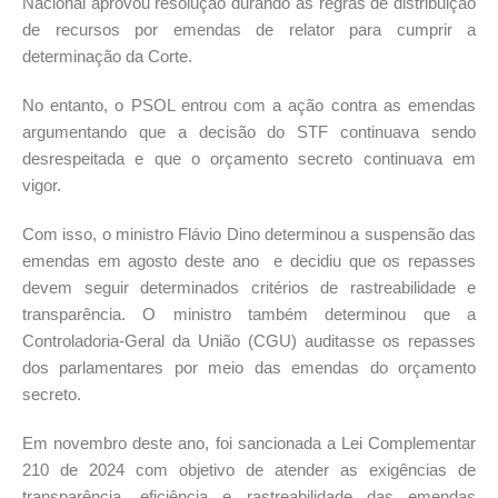
Nacional aprovou resolução durando as regras de distribuição
de recursos por emendas de relator para cumprir a
determinação da Corte.
No entanto, o PSOL entrou com a ação contra as emendas
argumentando que a decisão do STF continuava sendo
desrespeitada e que o orçamento secreto continuava em
vigor.
Com isso, o ministro Flávio Dino determinou a suspensão das
emendas em agosto deste ano e decidiu que os repasses
devem seguir determinados critérios de rastreabilidade e
transparência. O ministro também determinou que a
Controladoria-Geral da União (CGU) auditasse os repasses
dos parlamentares por meio das emendas do orçamento
secreto.
Em novembro deste ano, foi sancionada a Lei Complementar
210 de 2024 com objetivo de atender as exigências de
transparência, eficiência e rastreabilidade das emendas