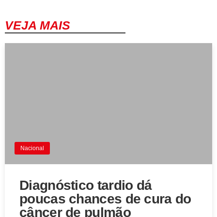
VEJA MAIS
Nacional
Diagnóstico tardio dá
poucas chances de cura do
câncer de pulmão