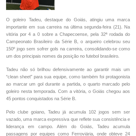
O goleiro Tadeu, destaque do Goiás, atingiu uma marca
importante em sua carreira na última segunda-feira (21). Na
vitória por 4 a 0 sobre a Chapecoense, pela 32ª rodada do
Campeonato Brasileiro da Série B, o arqueiro celebrou seu
150º jogo sem sofrer gols na carreira, consolidando-se como
um dos principais nomes da posição no futebol brasileiro.
Tadeu não só brilhou defensivamente ao garantir mais um
“clean sheet” para sua equipe, como também foi protagonista
ao marcar um gol durante a partida, o quarto marcado pelo
goleiro nesta temporada. Com a vitória, o Goiás chegou aos
45 pontos conquistados na Série B.
Pelo clube goiano, Tadeu já acumula 102 jogos sem ser
vazado, uma marca expressiva que reflete sua consistência e
liderança em campo. Além do Goiás, Tadeu acumula
passagens por equipes como Ferroviária, onde obteve 24