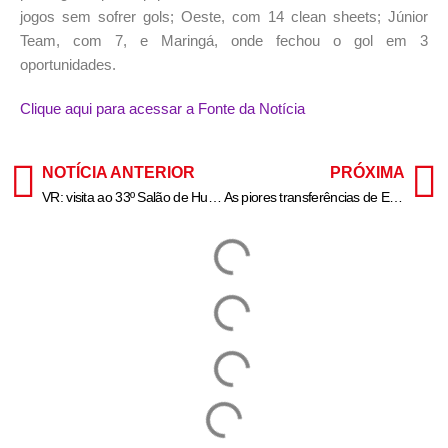
jogos sem sofrer gols; Oeste, com 14 clean sheets; Júnior
Team, com 7, e Maringá, onde fechou o gol em 3
oportunidades.
Clique aqui para acessar a Fonte da Notícia
NOTÍCIA ANTERIOR
PRÓXIMA
VR: visita ao 33º Salão de Humor pode ser feita a partir de sexta
As piores transferências de EPL: Viktor Fischer