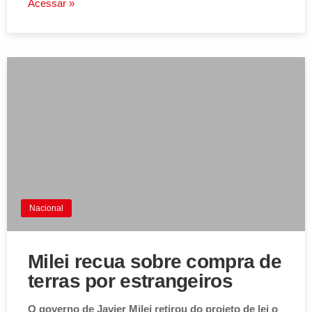
Acessar »
Nacional
Milei recua sobre compra de
terras por estrangeiros
O governo de Javier Milei retirou do projeto de lei o