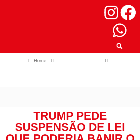
Home
Ciência e Tecnologia
Trump Pede Suspensão de Lei Que Poderia Banir o TikTok dos
EUA
TRUMP PEDE
SUSPENSÃO DE LEI
QUE PODERIA BANIR O