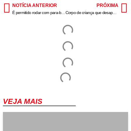
NOTÍCIA ANTERIOR
PRÓXIMA
É permitido rodar com para-brisa quebrado ou dá multa?
Corpo de criança que desapareceu após passeio de bicicleta é encontrado em lago em Assis (SP)
VEJA MAIS