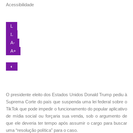
Acessibilidade
L
L
A-
A+
◐
O presidente eleito dos Estados Unidos Donald Trump pediu à
Suprema Corte do país que suspenda uma lei federal sobre o
TikTok que pode impedir o funcionamento do popular aplicativo
de mídia social ou forçaria sua venda, sob o argumento de
que ele deveria ter tempo após assumir o cargo para buscar
uma “resolução política” para o caso.