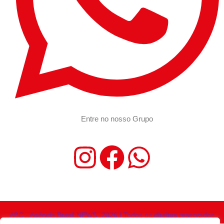
Entre no nosso Grupo
ABC - Agência Brasil NEWS -2026 | Todos os direitos reservados