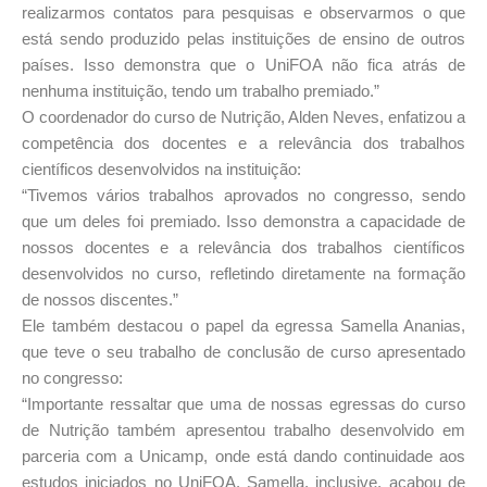
realizarmos contatos para pesquisas e observarmos o que
está sendo produzido pelas instituições de ensino de outros
países. Isso demonstra que o UniFOA não fica atrás de
nenhuma instituição, tendo um trabalho premiado.”
O coordenador do curso de Nutrição, Alden Neves, enfatizou a
competência dos docentes e a relevância dos trabalhos
científicos desenvolvidos na instituição:
“Tivemos vários trabalhos aprovados no congresso, sendo
que um deles foi premiado. Isso demonstra a capacidade de
nossos docentes e a relevância dos trabalhos científicos
desenvolvidos no curso, refletindo diretamente na formação
de nossos discentes.”
Ele também destacou o papel da egressa Samella Ananias,
que teve o seu trabalho de conclusão de curso apresentado
no congresso:
“Importante ressaltar que uma de nossas egressas do curso
de Nutrição também apresentou trabalho desenvolvido em
parceria com a Unicamp, onde está dando continuidade aos
estudos iniciados no UniFOA. Samella, inclusive, acabou de