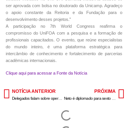
ser aprovada com bolsa no doutorado da Unicamp. Agradeço
o apoio constante da Reitoria e da Fundação para o
desenvolvimento desses projetos.”
A participação no 7th World Congress reafirma o
compromisso do UniFOA com a pesquisa e a formação de
profissionais capacitados. O evento, que reúne especialistas
do mundo inteiro, é uma plataforma estratégica para
intercâmbio de conhecimento e fortalecimento de parcerias
acadêmicas internacionais.
Clique aqui para acessar a Fonte da Notícia
NOTÍCIA ANTERIOR
PRÓXIMA
Delegados falam sobre operação em (SE)que prendeu suspeitos de assaltos em usinas e na Codevasf – Canal DN
Neto é diplomado para sexto mandato em Volta Redonda