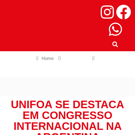
Home
Grande SP
UniFOA se destaca em Congresso Internacional na Argentina
UNIFOA SE DESTACA
EM CONGRESSO
INTERNACIONAL NA