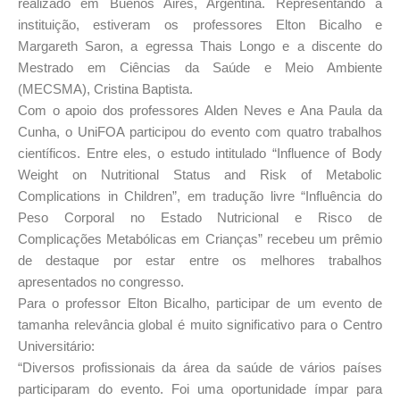
realizado em Buenos Aires, Argentina. Representando a
instituição, estiveram os professores Elton Bicalho e
Margareth Saron, a egressa Thais Longo e a discente do
Mestrado em Ciências da Saúde e Meio Ambiente
(MECSMA), Cristina Baptista.
Com o apoio dos professores Alden Neves e Ana Paula da
Cunha, o UniFOA participou do evento com quatro trabalhos
científicos. Entre eles, o estudo intitulado “Influence of Body
Weight on Nutritional Status and Risk of Metabolic
Complications in Children”, em tradução livre “Influência do
Peso Corporal no Estado Nutricional e Risco de
Complicações Metabólicas em Crianças” recebeu um prêmio
de destaque por estar entre os melhores trabalhos
apresentados no congresso.
Para o professor Elton Bicalho, participar de um evento de
tamanha relevância global é muito significativo para o Centro
Universitário:
“Diversos profissionais da área da saúde de vários países
participaram do evento. Foi uma oportunidade ímpar para