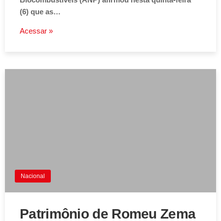
(6) que as…
Acessar »
Nacional
Patrimônio de Romeu Zema