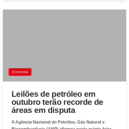
Economia
Leilões de petróleo em
outubro terão recorde de
áreas em disputa
A Agência Nacional do Petróleo, Gás Natural e
Biocombustíveis (ANP) afirmou nesta quinta-feira