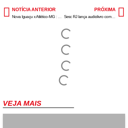
NOTÍCIA ANTERIOR
PRÓXIMA
Nova Iguaçu x Atlético-MG : horário e onde assistir ao jogo da Copinha
Sesc RJ lança audiolivro com contos natalinos de Mário de Andrade narrados por residentes do Retiro dos Artistas
VEJA MAIS