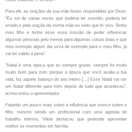
Para ele, as orações de sua mãe foram respondidas por Deus:
“Eu sei de várias vezes que poderia ter morrido, poderia ter
errado e pela oração da minha mãe eu sinto que tô vivo. Tenho
meu filho e tenho esse essa missão de poder influenciar
algumas pessoas pelo menos para algumas coisas boas e que
meu exemplo algum dia sirva de exemplo para o meu filho, já
vai ter valido a pena”.
“Natal é uma época que eu sempre gostei, sempre foi muito
muito bom para mim porque a época que você avalia a tua
vida, faz aquele balanço do ano inteiro […] Esse Natal vai ser
um Natal diferente para mim depois de tudo que aconteceu”,
acrescentou o apresentador.
Falando um pouco mais sobre a influência que exerce sobre o
filho, mesmo sendo um profissional com uma agenda de
trabalho intensa, Vilela destacou que pretende aproveitar
melhor os momentos em família: