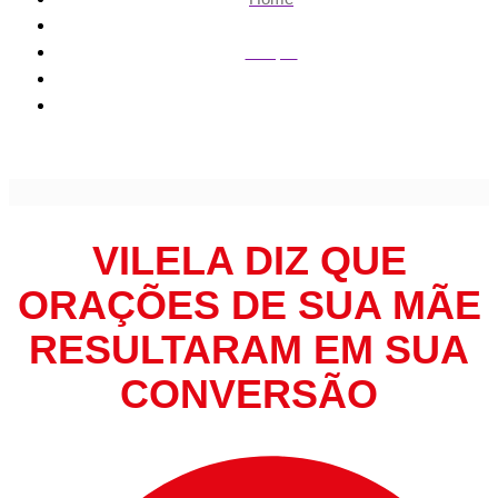
Gospel
Vilela diz que orações de sua mãe resultaram em sua
conversão
VILELA DIZ QUE
ORAÇÕES DE SUA MÃE
RESULTARAM EM SUA
CONVERSÃO