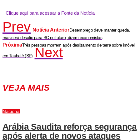
Clique aqui para acessar a Fonte da Notícia
Prev
Notícia Anterior
Desemprego deve manter queda,
mas será desafio para BC no futuro, dizem economistas
Próxima
Três pessoas morrem após deslizamento de terra sobre imóvel
Next
em Taubaté (SP)
VEJA MAIS
Nacional
Arábia Saudita reforça segurança
após alerta de novos ataques