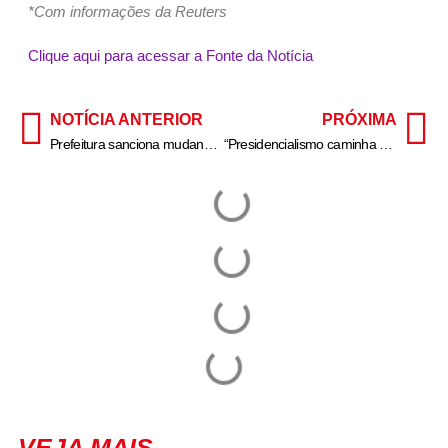
*Com informações da Reuters
Clique aqui para acessar a Fonte da Notícia
NOTÍCIA ANTERIOR
PRÓXIMA
Prefeitura sanciona mudanças na carga horária de professores do Rio
“Presidencialismo caminha para o esgotamento”, diz Lavareda à CNN
VEJA MAIS