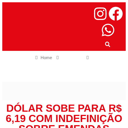
Home
Economia
Dólar sobe para R$ 6,19 com indefinição sobre emendas
parlamentares
DÓLAR SOBE PARA R$
6,19 COM INDEFINIÇÃO