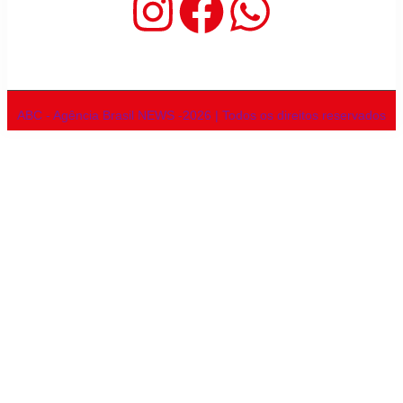
ABC - Agência Brasil NEWS -2026 | Todos os direitos reservados