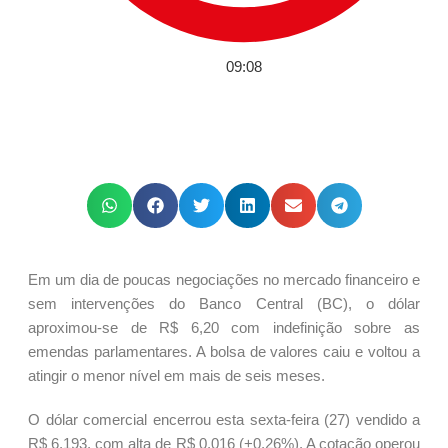
09:08
Em um dia de poucas negociações no mercado financeiro e
sem intervenções do Banco Central (BC), o dólar
aproximou-se de R$ 6,20 com indefinição sobre as
emendas parlamentares. A bolsa de valores caiu e voltou a
atingir o menor nível em mais de seis meses.
O dólar comercial encerrou esta sexta-feira (27) vendido a
R$ 6,193, com alta de R$ 0,016 (+0,26%). A cotação operou