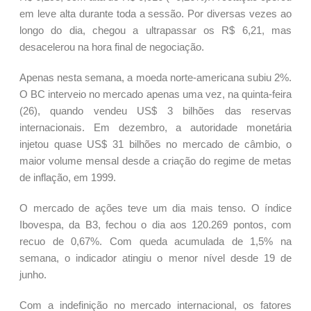
em leve alta durante toda a sessão. Por diversas vezes ao
longo do dia, chegou a ultrapassar os R$ 6,21, mas
desacelerou na hora final de negociação.
Apenas nesta semana, a moeda norte-americana subiu 2%.
O BC interveio no mercado apenas uma vez, na quinta-feira
(26), quando vendeu US$ 3 bilhões das reservas
internacionais. Em dezembro, a autoridade monetária
injetou quase US$ 31 bilhões no mercado de câmbio, o
maior volume mensal desde a criação do regime de metas
de inflação, em 1999.
O mercado de ações teve um dia mais tenso. O índice
Ibovespa, da B3, fechou o dia aos 120.269 pontos, com
recuo de 0,67%. Com queda acumulada de 1,5% na
semana, o indicador atingiu o menor nível desde 19 de
junho.
Com a indefinição no mercado internacional, os fatores