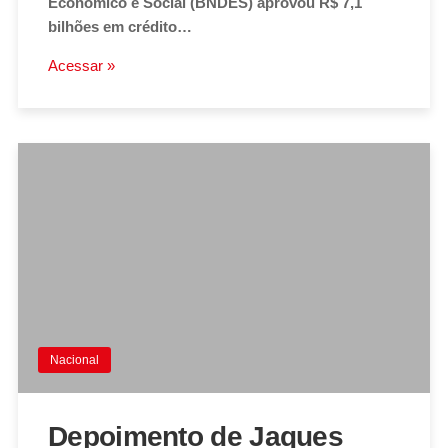
Econômico e Social (BNDES) aprovou R$ 7,1
bilhões em crédito…
Acessar »
Nacional
Depoimento de Jaques