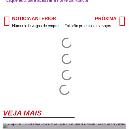
Clique aqui para acessar a Fonte da Notícia
NOTÍCIA ANTERIOR
PRÓXIMA
Número de vagas de emprego disponibilizadas pelo Cate em 2024 é mais que o dobro de 2023
Faltarão produtos e serviços com fim da escala 6×1, diz presidente da Fiemg ao CNN Money
VEJA MAIS