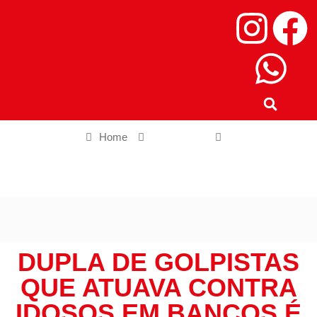
Home
Cidade SP
Dupla de golpistas que atuava contra idosos em bancos é presa
em São Paulo
DUPLA DE GOLPISTAS
QUE ATUAVA CONTRA
IDOSOS EM BANCOS É