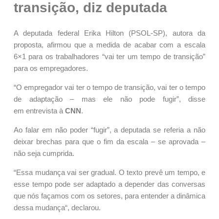
transição, diz deputada
A deputada federal Erika Hilton (PSOL-SP), autora da
proposta, afirmou que a medida de acabar com a escala
6×1 para os trabalhadores “vai ter um tempo de transição”
para os empregadores.
“O empregador vai ter o tempo de transição, vai ter o tempo
de adaptação – mas ele não pode fugir”, disse
em entrevista à
CNN
.
Ao falar em não poder “fugir”, a deputada se referia a não
deixar brechas para que o fim da escala – se aprovada –
não seja cumprida.
“Essa mudança vai ser gradual. O texto prevê um tempo, e
esse tempo pode ser adaptado a depender das conversas
que nós façamos com os setores, para entender a dinâmica
dessa mudança“, declarou.