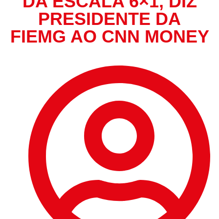
DA ESCALA 6×1, DIZ
PRESIDENTE DA
FIEMG AO CNN MONEY