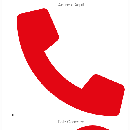
Anuncie Aqui!
Fale Conosco