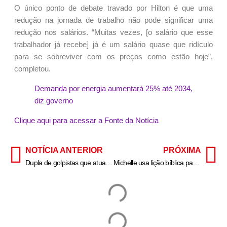
O único ponto de debate travado por Hilton é que uma
redução na jornada de trabalho não pode significar uma
redução nos salários. “Muitas vezes, [o salário que esse
trabalhador já recebe] já é um salário quase que ridículo
para se sobreviver com os preços como estão hoje”,
completou.
Demanda por energia aumentará 25% até 2034,
diz governo
Clique aqui para acessar a Fonte da Notícia
NOTÍCIA ANTERIOR
PRÓXIMA
Dupla de golpistas que atuava contra idosos em bancos é presa em São Paulo
Michelle usa lição bíblica para condenar juízes desonestos