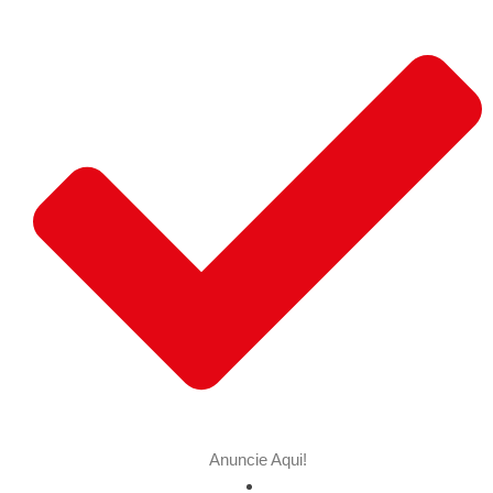
Anuncie Aqui!