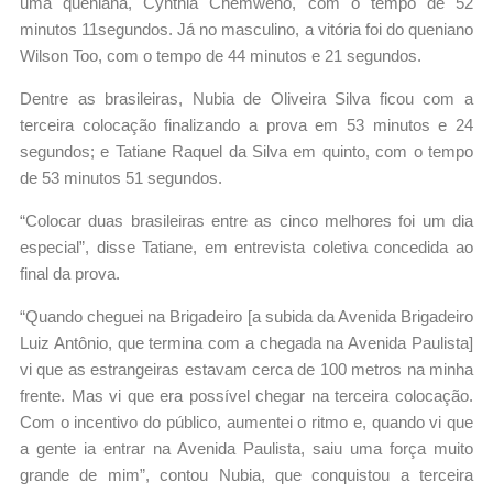
uma queniana, Cynthia Chemweno, com o tempo de 52
minutos 11segundos. Já no masculino, a vitória foi do queniano
Wilson Too, com o tempo de 44 minutos e 21 segundos.
Dentre as brasileiras, Nubia de Oliveira Silva ficou com a
terceira colocação finalizando a prova em 53 minutos e 24
segundos; e Tatiane Raquel da Silva em quinto, com o tempo
de 53 minutos 51 segundos.
“Colocar duas brasileiras entre as cinco melhores foi um dia
especial”, disse Tatiane, em entrevista coletiva concedida ao
final da prova.
“Quando cheguei na Brigadeiro [a subida da Avenida Brigadeiro
Luiz Antônio, que termina com a chegada na Avenida Paulista]
vi que as estrangeiras estavam cerca de 100 metros na minha
frente. Mas vi que era possível chegar na terceira colocação.
Com o incentivo do público, aumentei o ritmo e, quando vi que
a gente ia entrar na Avenida Paulista, saiu uma força muito
grande de mim”, contou Nubia, que conquistou a terceira