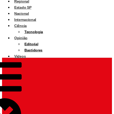
Regional
Estado SP
Nacional
Internacional
Ciência
Tecnologia
Opinião
Editorial
Bastidores
Videos