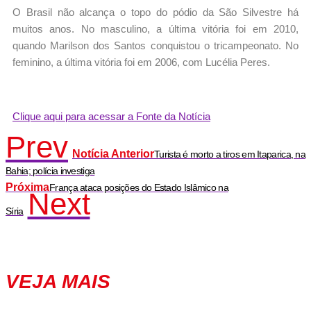
O Brasil não alcança o topo do pódio da São Silvestre há
muitos anos. No masculino, a última vitória foi em 2010,
quando Marilson dos Santos conquistou o tricampeonato. No
feminino, a última vitória foi em 2006, com Lucélia Peres.
Clique aqui para acessar a Fonte da Notícia
Prev
Notícia Anterior
Turista é morto a tiros em Itaparica, na
Bahia; polícia investiga
Próxima
França ataca posições do Estado Islâmico na
Next
Síria
VEJA MAIS