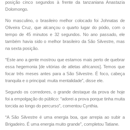
posição cinco segundos à frente da tanzaniana Anastazia
Dolomongo.
No masculino, o brasileiro melhor colocado foi Johnatas de
Oliveira Cruz, que alcançou o quarto lugar do pódio, com o
tempo de 45 minutos e 32 segundos. No ano passado, ele
também havia sido o melhor brasileiro da São Silvestre, mas
na sexta posição.
“Este ano a gente mostrou que estamos mais perto de quebrar
essa hegemonia [de vitórias de atletas africanos]. Temos que
focar três meses antes para a São Silvestre. É foco, cabeça
tranquila e o principal: muita mentalidade”, disse ele.
Segundo os corredores, o grande destaque da prova de hoje
foi a empolgação do público: “adorei a prova porque tinha muita
torcida ao longo do percurso”, comentou Cynthia.
“A São Silvestre é uma energia boa, que arrepia ao subir a
Brigadeiro. É uma energia muito grande”, completou Tatiane.