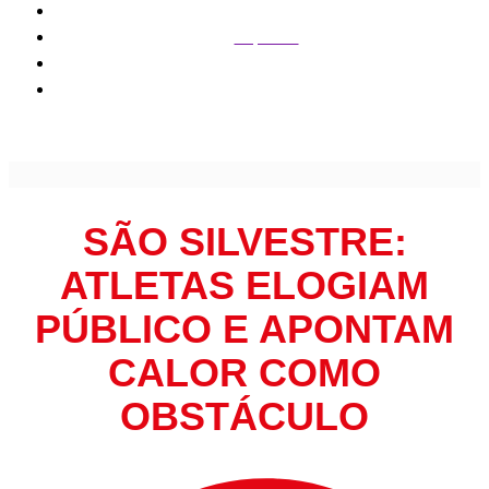
Esportes
São Silvestre: atletas elogiam público e apontam calor
como obstáculo
SÃO SILVESTRE:
ATLETAS ELOGIAM
PÚBLICO E APONTAM
CALOR COMO
OBSTÁCULO