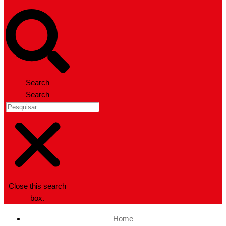
Search
Search
Close this search
box.
Home