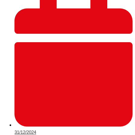
31/12/2024