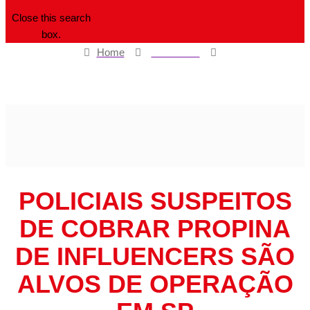
Close this search
box.
Home
Estado SP
Policiais suspeitos de cobrar propina de influencers são alvos de
operação em SP
POLICIAIS SUSPEITOS
DE COBRAR PROPINA
DE INFLUENCERS SÃO
ALVOS DE OPERAÇÃO