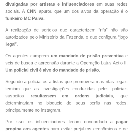
divulgadas por artistas e influenciadores
em suas redes
sociais. A
CNN
apurou que um dos alvos da operação é o
funkeiro MC Paiva.
A realização de sorteios que caracterizem “rifa” não são
autorizados pelo Ministério da Fazenda, o que configura “jogo
ilegal”.
Os agentes cumprem
um mandado de prisão preventiva
e
seis de busca e apreensão durante a Operação Latus Actio II.
Um policial civil é alvo do mandado de prisão.
Segundo a polícia, os artistas que promoveram as rifas ilegais
temiam que as investigações conduzidas pelos policiais
suspeitos
resultassem em ordens judiciais
, que
determinariam no bloqueio de seus perfis nas redes,
principalmente no Instagram.
Por isso, os influenciadores teriam concordado a
pagar
propina aos agentes
para evitar prejuízos econômicos e de