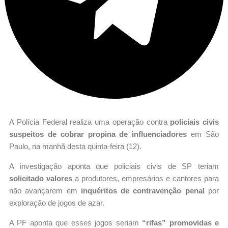
A Polícia Federal realiza uma operação contra
policiais civis
suspeitos de cobrar propina de influenciadores
em São
Paulo, na manhã desta quinta-feira (12).
A investigação aponta que policiais civis de SP teriam
solicitado valores
a produtores, empresários e cantores para
não avançarem em
inquéritos de contravenção penal
por
exploração de jogos de azar.
A PF aponta que esses jogos seriam
“rifas” promovidas e