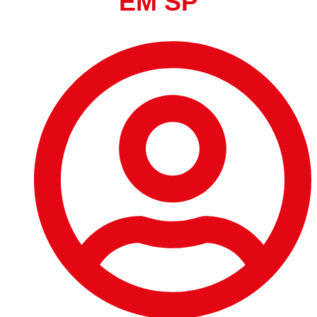
EM SP