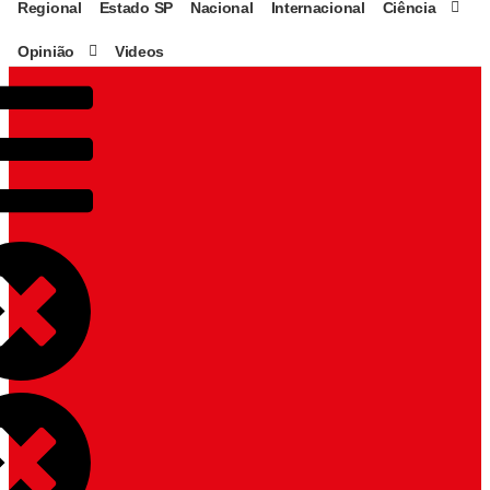
Regional
Estado SP
Nacional
Internacional
Ciência
Opinião
Videos