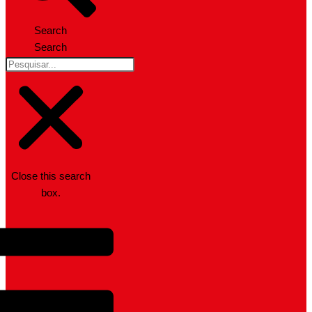
Search
Search
Close this search
box.