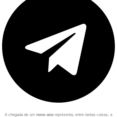
A chegada de um
novo ano
representa, entre tantas coisas, a