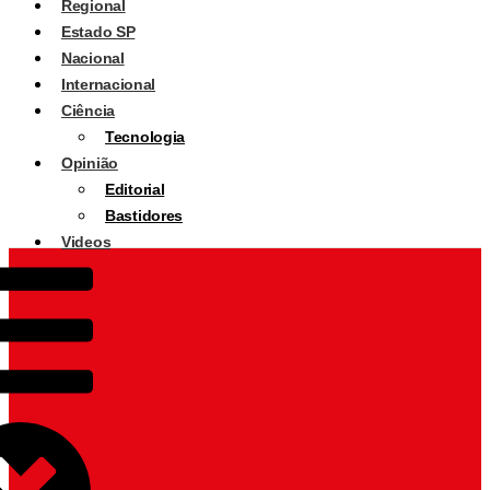
Regional
Estado SP
Nacional
Internacional
Ciência
Tecnologia
Opinião
Editorial
Bastidores
Videos