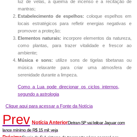
luz de velas, a queima de incenso e a recitação de
mantras;
Estabelecimento de espelhos:
coloque espelhos em
locais estratégicos para refletir energias negativas e
promover a proteção;
Elementos naturais:
incorpore elementos da natureza,
como plantas, para trazer vitalidade e frescor ao
ambiente;
Música e sons:
utilize sons de tigelas tibetanas ou
música relaxante para criar uma atmosfera de
serenidade durante a limpeza.
Como a Lua pode direcionar os ciclos internos,
segundo a astrologia
Clique aqui para acessar a Fonte da Notícia
Prev
Notícia Anterior
Detran-SP vai leiloar Jaguar com
lance mínimo de R$ 15 mil; veja