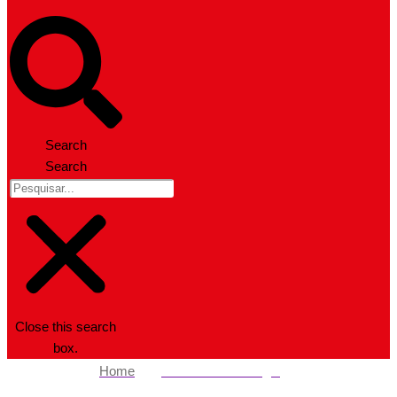
Search
Search
Close this search
box.
Home
Ciência e Tecnologia
Por que manter a casa limpa para o Ano Novo é importante?