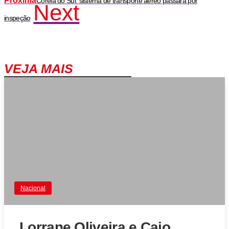
Próxima
Coreia do Sul: sistema de transporte aéreo passará por
Next
inspeção
VEJA MAIS
Nacional
Lorrane Oliveira e Caio